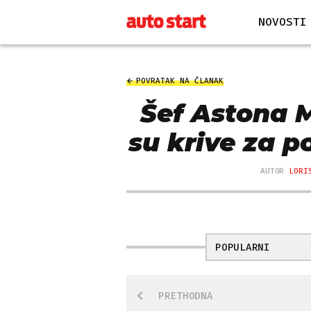
NOVOSTI
POVRATAK NA ČLANAK
Šef Astona M
su krive za 
AUTOR
LORI
POPULARNI
PRETHODNA