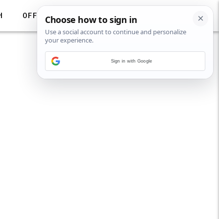
H
OFF
Sign in with Google