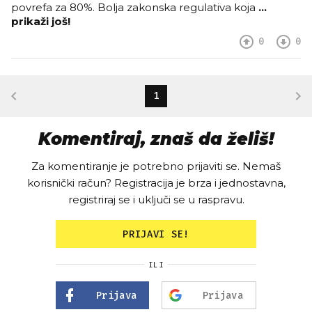
povrefa za 80%. Bolja zakonska regulativa koja
…
prikaži još!
0
0
1
Komentiraj, znaš da želiš!
Za komentiranje je potrebno prijaviti se. Nemaš
korisnički račun? Registracija je brza i jednostavna,
registriraj se i uključi se u raspravu.
PRIJAVI SE!
ILI
Prijava
Prijava