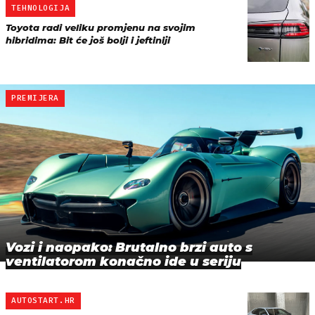
TEHNOLOGIJA
Toyota radi veliku promjenu na svojim
hibridima: Bit će još bolji i jeftiniji
PREMIJERA
Vozi i naopako: Brutalno brzi auto s
ventilatorom konačno ide u seriju
AUTOSTART.HR