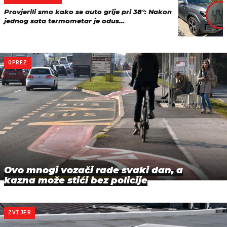
Provjerili smo kako se auto grije pri 38°: Nakon
jednog sata termometar je odus…
OPREZ
Ovo mnogi vozači rade svaki dan, a
kazna može stići bez policije
ZVIJER