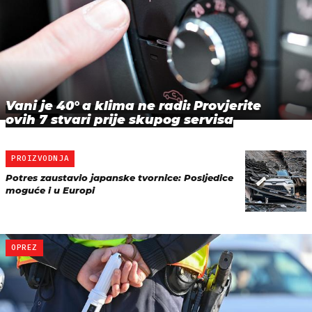
Vani je 40° a klima ne radi: Provjerite
ovih 7 stvari prije skupog servisa
PROIZVODNJA
Potres zaustavio japanske tvornice: Posljedice
moguće i u Europi
OPREZ