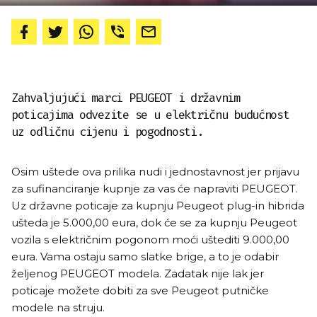
Zahvaljujući marci PEUGEOT i državnim
poticajima odvezite se u električnu budućnost
uz odličnu cijenu i pogodnosti.
Osim uštede ova prilika nudi i jednostavnost jer prijavu
za sufinanciranje kupnje za vas će napraviti PEUGEOT.
Uz državne poticaje za kupnju Peugeot plug-in hibrida
ušteda je 5.000,00 eura, dok će se za kupnju Peugeot
vozila s električnim pogonom moći uštediti 9.000,00
eura. Vama ostaju samo slatke brige, a to je odabir
željenog PEUGEOT modela. Zadatak nije lak jer
poticaje možete dobiti za sve Peugeot putničke
modele na struju.