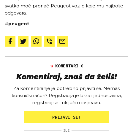
svatko moći pronaći Peugeot vozilo koje mu najbolje
odgovara.
#
peugeot
KOMENTARI
0
Komentiraj, znaš da želiš!
Za komentiranje je potrebno prijaviti se. Nemaš
korisnički račun? Registracija je brza i jednostavna,
registriraj se i uključi u raspravu.
PRIJAVI SE!
ILI