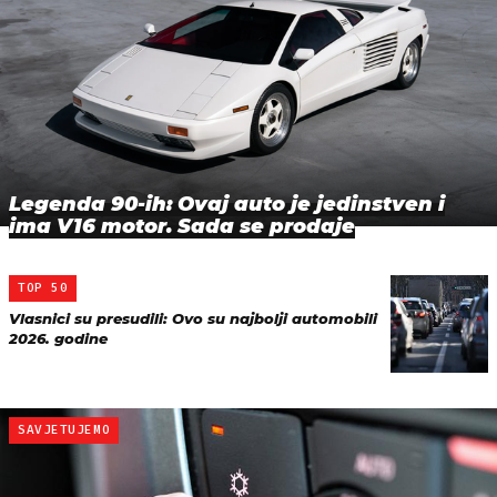
Legenda 90-ih: Ovaj auto je jedinstven i
ima V16 motor. Sada se prodaje
TOP 50
Vlasnici su presudili: Ovo su najbolji automobili
2026. godine
SAVJETUJEMO