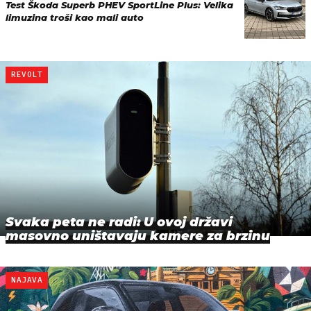
Test Škoda Superb PHEV SportLine Plus: Velika
limuzina troši kao mali auto
REVOLT
Svaka peta ne radi: U ovoj državi
masovno uništavaju kamere za brzinu
NAJAVA