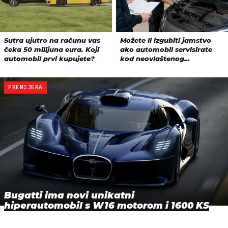
PREMIJERA
Bugatti ima novi unikatni
hiperautomobil s W16 motorom i 1600 KS