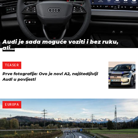
Audi je sada moguće voziti i bez ruku,
ali...
TEASER
Prve fotografije: Ovo je novi A2, najštedljiviji
Audi u povijesti
EUROPA