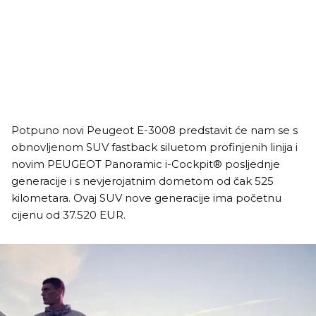
Potpuno novi Peugeot E-3008 predstavit će nam se s
obnovljenom SUV fastback siluetom profinjenih linija i
novim PEUGEOT Panoramic i-Cockpit® posljednje
generacije i s nevjerojatnim dometom od čak 525
kilometara. Ovaj SUV nove generacije ima početnu
cijenu od 37.520 EUR.