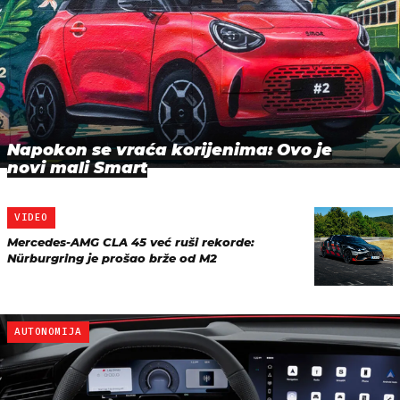
Napokon se vraća korijenima: Ovo je
novi mali Smart
VIDEO
Mercedes-AMG CLA 45 već ruši rekorde:
Nürburgring je prošao brže od M2
AUTONOMIJA