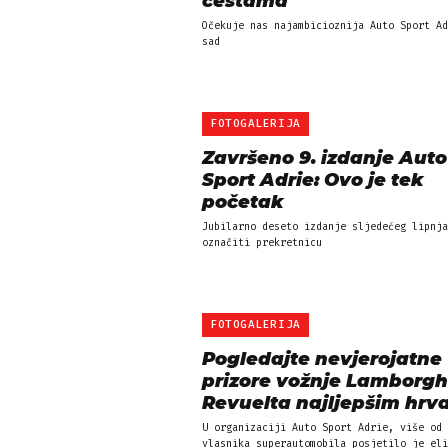
cestama
Očekuje nas najambicioznija Auto Sport Ad
sad
FOTOGALERIJA
Završeno 9. izdanje Auto
Sport Adrie: Ovo je tek
početak
Jubilarno deseto izdanje sljedećeg lipnja
označiti prekretnicu
FOTOGALERIJA
Pogledajte nevjerojatne
prizore vožnje Lamborgh
Revuelta najljepšim hrvat
U organizaciji Auto Sport Adrie, više od 
vlasnika superautomobila posjetilo je eli