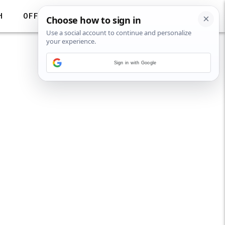
H
OFF
Sign in with Google