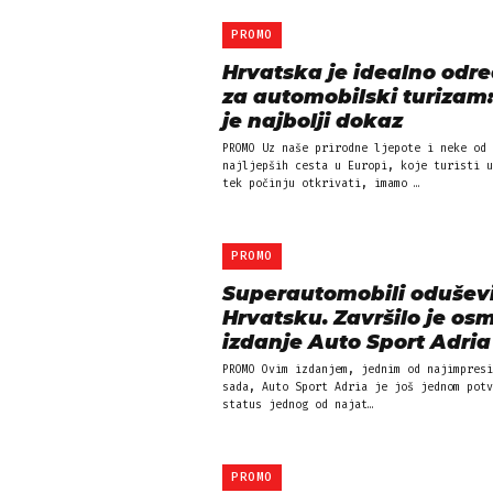
PROMO
Hrvatska je idealno odre
za automobilski turizam
je najbolji dokaz
PROMO Uz naše prirodne ljepote i neke od
najljepših cesta u Europi, koje turisti u
tek počinju otkrivati, imamo …
PROMO
Superautomobili oduševi
Hrvatsku. Završilo je os
izdanje Auto Sport Adria
PROMO Ovim izdanjem, jednim od najimpresi
sada, Auto Sport Adria je još jednom potv
status jednog od najat…
PROMO