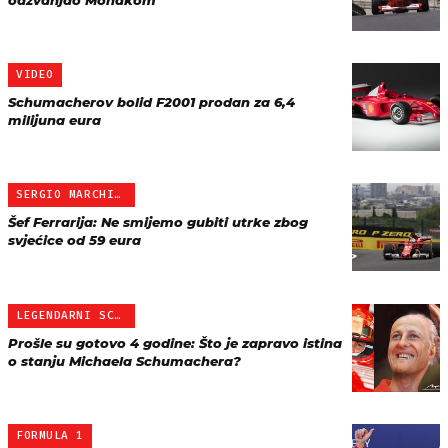
odzvanjao Monakom
VIDEO
Schumacherov bolid F2001 prodan za 6,4
milijuna eura
SERGIO MARCHIONNE
Šef Ferrarija: Ne smijemo gubiti utrke zbog
svjećice od 59 eura
LEGENDARNI SCHUMI
Prošle su gotovo 4 godine: Što je zapravo istina
o stanju Michaela Schumachera?
FORMULA 1