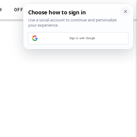
H
OFF
Sign in with Google