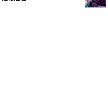
čak 265 na sat