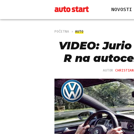
NOVOSTI
POČETNA
AUTO
VIDEO: Jurio
R na autoce
AUTOR
CHRISTIAN