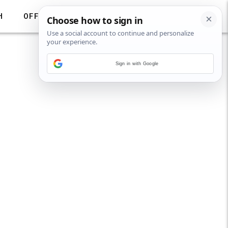
H
OFF
Sign in with Google