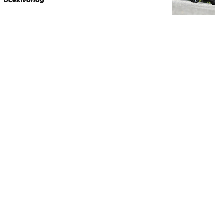
očekivanog