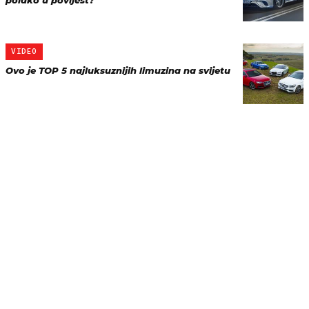
polako u povijest?
VIDEO
Ovo je TOP 5 najluksuznijih limuzina na svijetu