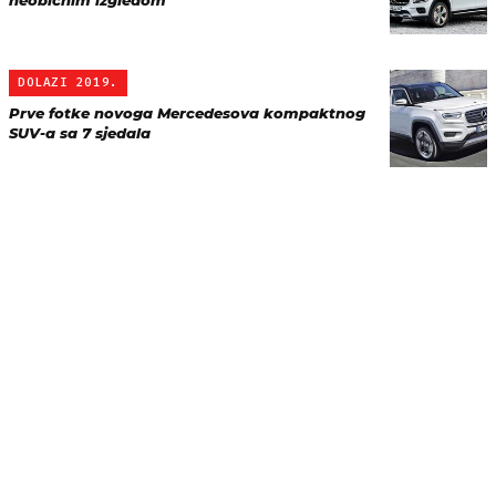
neobičnim izgledom
DOLAZI 2019.
Prve fotke novoga Mercedesova kompaktnog
SUV-a sa 7 sjedala