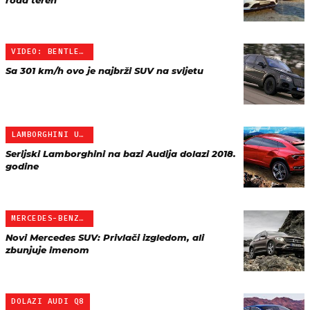
road teren
VIDEO: BENTLEY BENTAYAGA
Sa 301 km/h ovo je najbrži SUV na svijetu
LAMBORGHINI URUS
Serijski Lamborghini na bazi Audija dolazi 2018.
godine
MERCEDES-BENZ GLC
Novi Mercedes SUV: Privlači izgledom, ali
zbunjuje imenom
DOLAZI AUDI Q8