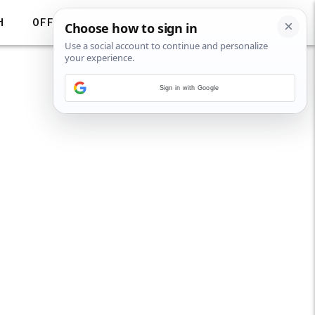
H
OFF
Sign in with Google