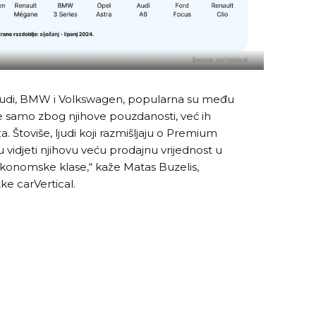
 Audi, BMW i Volkswagen, popularna su među
ne samo zbog njihove pouzdanosti, već ih
a. Štoviše, ljudi koji razmišljaju o Premium
idjeti njihovu veću prodajnu vrijednost u
ekonomske klase,“ kaže Matas Buzelis,
ke carVertical.