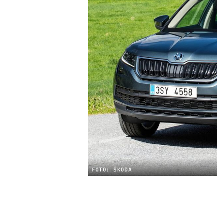
FOTO: ŠKODA