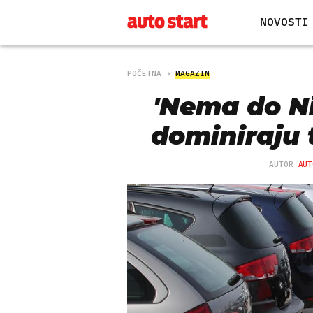
NOVOSTI
POČETNA
MAGAZIN
'Nema do Ni
dominiraju 
AUTOR
AUT