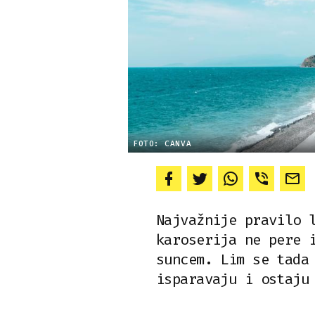
FOTO: CANVA
Najvažnije pravilo 
karoserija ne pere 
suncem. Lim se tada
isparavaju i ostaju