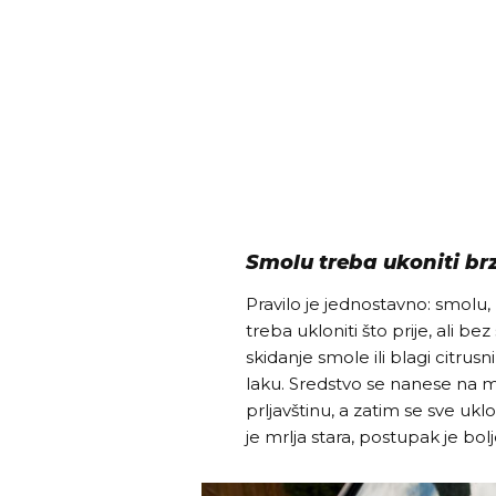
Smolu treba ukoniti brz
Pravilo je jednostavno: smolu, 
treba ukloniti što prije, ali be
skidanje smole ili blagi citru
laku. Sredstvo se nanese na m
prljavštinu, a zatim se sve 
je mrlja stara, postupak je bol