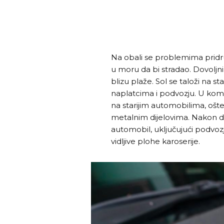
Na obali se problemima pridr
u moru da bi stradao. Dovoljni s
blizu plaže. Sol se taloži na 
naplatcima i podvozju. U komb
na starijim automobilima, oš
metalnim dijelovima. Nakon d
automobil, uključujući podvoz
vidljive plohe karoserije.