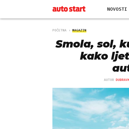
NOVOSTI
POČETNA
MAGAZIN
Smola, sol, k
kako lje
au
AUTOR
DUBRAV