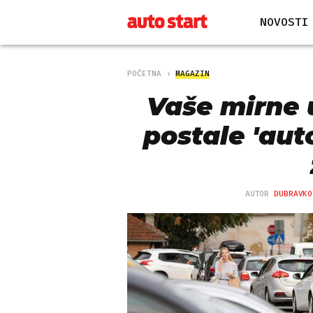
NOVOSTI
POČETNA
MAGAZIN
Vaše mirne 
postale 'auto
AUTOR
DUBRAVKO