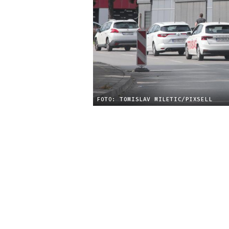
FOTO: TOMISLAV MILETIC/PIXSELL