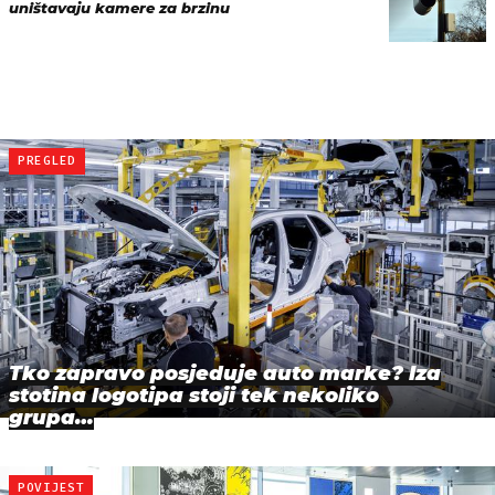
uništavaju kamere za brzinu
PREGLED
Tko zapravo posjeduje auto marke? Iza
stotina logotipa stoji tek nekoliko
grupa…
POVIJEST