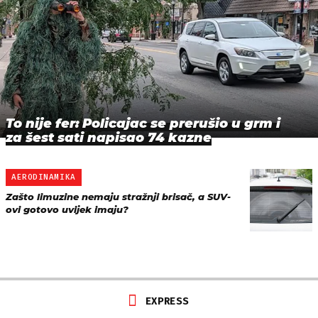
To nije fer: Policajac se prerušio u grm i
za šest sati napisao 74 kazne
AERODINAMIKA
Zašto limuzine nemaju stražnji brisač, a SUV-
ovi gotovo uvijek imaju?