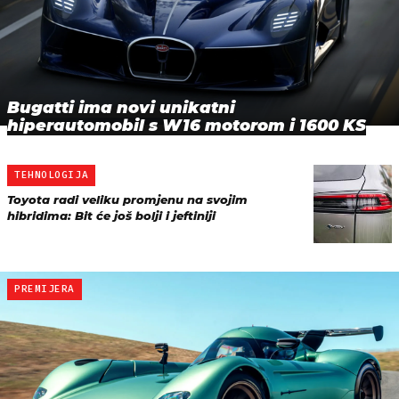
Bugatti ima novi unikatni
hiperautomobil s W16 motorom i 1600 KS
TEHNOLOGIJA
Toyota radi veliku promjenu na svojim
hibridima: Bit će još bolji i jeftiniji
PREMIJERA