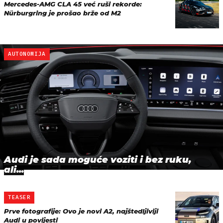
Mercedes-AMG CLA 45 već ruši rekorde:
Nürburgring je prošao brže od M2
AUTONOMIJA
Audi je sada moguće voziti i bez ruku,
ali...
TEASER
Prve fotografije: Ovo je novi A2, najštedljiviji
Audi u povijesti