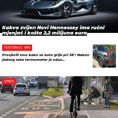
Kakva zvijer: Novi Hennessey ima ručni
mjenjač i košta 2,2 milijuna eura
TESTIRALI SMO
Provjerili smo kako se auto grije pri 38°: Nakon
jednog sata termometar je odus…
OPREZ