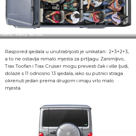
FOTO: FORCE MOTORS
Raspored sjedala u unutrašnjosti je unikatan: 2+3+2+3,
a to ne ostavlja nimalo mjesta za prtljagu. Zanimljivo,
Trax Toofan i Trax Cruiser mogu prevesti čak i više ljudi,
dolaze s 11 odnosno 13 sjedala, iako su putnici straga
okrenuti jedan prema drugom i imaju vrlo malo
mjesta.