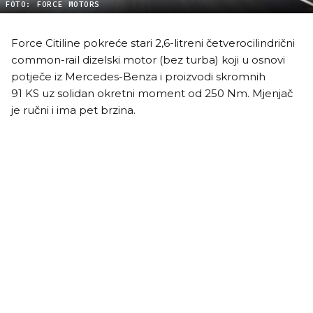
FOTO: FORCE MOTORS
Force Citiline pokreće stari 2,6-litreni četverocilindrični
common-rail dizelski motor (bez turba) koji u osnovi
potječe iz Mercedes-Benza i proizvodi skromnih
91 KS uz solidan okretni moment od 250 Nm. Mjenjač
je ručni i ima pet brzina.