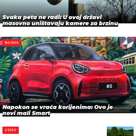
Svaka peta ne radi: U ovoj državi
masovno uništavaju kamere za brzinu
NAJAVA
Napokon se vraća korijenima: Ovo je
novi mali Smart
VIDEO