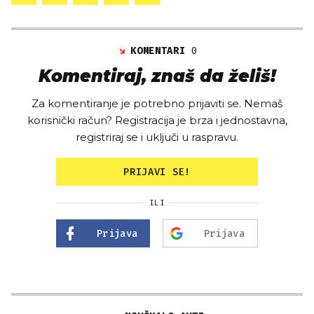
KOMENTARI
0
Komentiraj, znaš da želiš!
Za komentiranje je potrebno prijaviti se. Nemaš
korisnički račun? Registracija je brza i jednostavna,
registriraj se i uključi u raspravu.
PRIJAVI SE!
ILI
Prijava
Prijava