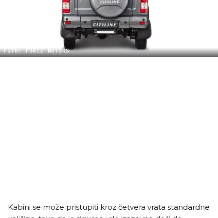
FOTO: FORCE MOTORS
Kabini se može pristupiti kroz četvera vrata standardne