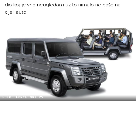
dio koji je vrlo neugledan i uz to nimalo ne paše na
cijeli auto.
FOTO: FORCE MOTORS