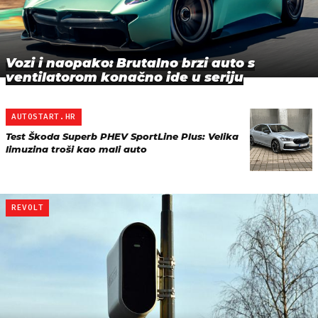
Vozi i naopako: Brutalno brzi auto s
ventilatorom konačno ide u seriju
AUTOSTART.HR
Test Škoda Superb PHEV SportLine Plus: Velika
limuzina troši kao mali auto
REVOLT