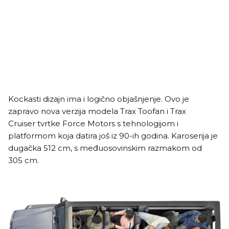
Kockasti dizajn ima i logično objašnjenje. Ovo je
zapravo nova verzija modela Trax Toofan i Trax
Cruiser tvrtke Force Motors s tehnologijom i
platformom koja datira još iz 90-ih godina. Karoserija je
dugačka 512 cm, s međuosovinskim razmakom od
305 cm.