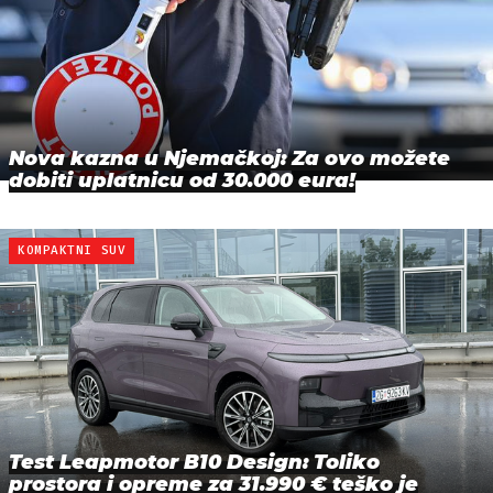
Nova kazna u Njemačkoj: Za ovo možete
dobiti uplatnicu od 30.000 eura!
KOMPAKTNI SUV
Test Leapmotor B10 Design: Toliko
prostora i opreme za 31.990 € teško je