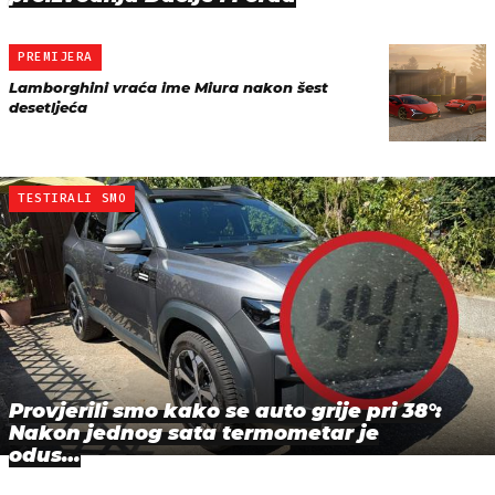
PREMIJERA
Lamborghini vraća ime Miura nakon šest
desetljeća
TESTIRALI SMO
Provjerili smo kako se auto grije pri 38°:
Nakon jednog sata termometar je
odus…