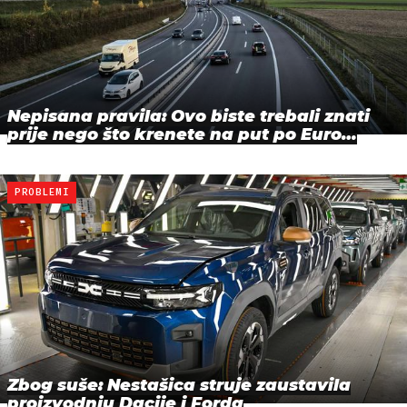
Nepisana pravila: Ovo biste trebali znati
prije nego što krenete na put po Euro…
PROBLEMI
Zbog suše: Nestašica struje zaustavila
proizvodnju Dacije i Forda