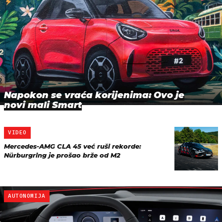
Napokon se vraća korijenima: Ovo je
novi mali Smart
VIDEO
Mercedes-AMG CLA 45 već ruši rekorde:
Nürburgring je prošao brže od M2
AUTONOMIJA