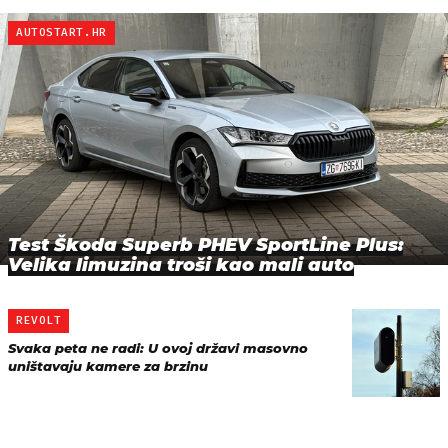
AUTOSTART.HR
Test Škoda Superb PHEV SportLine Plus:
Velika limuzina troši kao mali auto
REVOLT
Svaka peta ne radi: U ovoj državi masovno
uništavaju kamere za brzinu