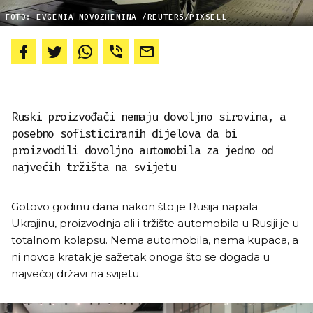
FOTO: EVGENIA NOVOZHENINA /REUTERS/PIXSELL
Ruski proizvođači nemaju dovoljno sirovina, a
posebno sofisticiranih dijelova da bi
proizvodili dovoljno automobila za jedno od
najvećih tržišta na svijetu
Gotovo godinu dana nakon što je Rusija napala
Ukrajinu, proizvodnja ali i tržište automobila u Rusiji je u
totalnom kolapsu. Nema automobila, nema kupaca, a
ni novca kratak je sažetak onoga što se događa u
najvećoj državi na svijetu.