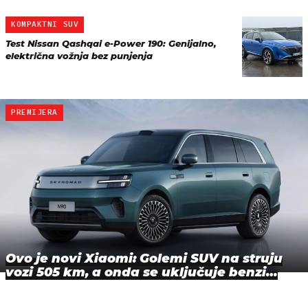
KOMPAKTNI SUV
Test Nissan Qashqai e-Power 190: Genijalno,
električna vožnja bez punjenja
PREMIJERA
Ovo je novi Xiaomi: Golemi SUV na struju
vozi 505 km, a onda se uključuje benzi…