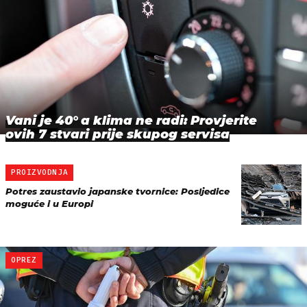
Vani je 40° a klima ne radi: Provjerite
ovih 7 stvari prije skupog servisa
PROIZVODNJA
Potres zaustavio japanske tvornice: Posljedice
moguće i u Europi
OPREZ