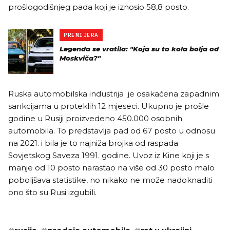
prošlogodišnjeg pada koji je iznosio 58,8 posto.
PREMIJERA
Legenda se vratila: "Koja su to kola bolja od
Moskviča?"
Ruska automobilska industrija je osakaćena zapadnim
sankcijama u proteklih 12 mjeseci. Ukupno je prošle
godine u Rusiji proizvedeno 450.000 osobnih
automobila. To predstavlja pad od 67 posto u odnosu
na 2021. i bila je to najniža brojka od raspada
Sovjetskog Saveza 1991. godine. Uvoz iz Kine koji je s
manje od 10 posto narastao na više od 30 posto malo
poboljšava statistike, no nikako ne može nadoknaditi
ono što su Rusi izgubili.