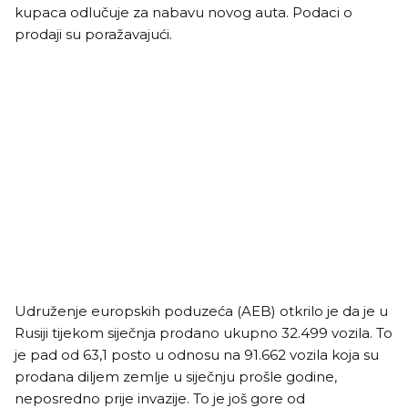
kupaca odlučuje za nabavu novog auta. Podaci o
prodaji su poražavajući.
Udruženje europskih poduzeća (AEB) otkrilo je da je u
Rusiji tijekom siječnja prodano ukupno 32.499 vozila. To
je pad od 63,1 posto u odnosu na 91.662 vozila koja su
prodana diljem zemlje u siječnju prošle godine,
neposredno prije invazije. To je još gore od