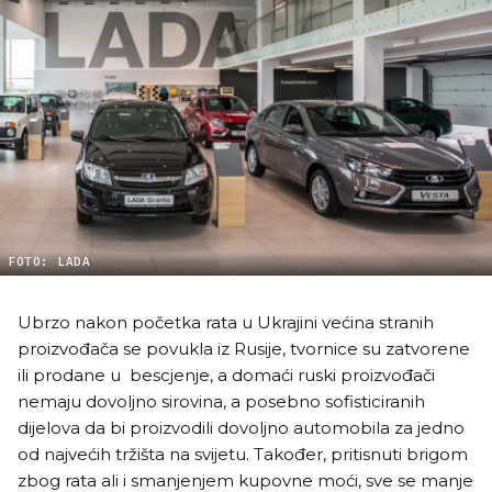
FOTO: LADA
Ubrzo nakon početka rata u Ukrajini većina stranih
proizvođača se povukla iz Rusije, tvornice su zatvorene
ili prodane u bescjenje, a domaći ruski proizvođači
nemaju dovoljno sirovina, a posebno sofisticiranih
dijelova da bi proizvodili dovoljno automobila za jedno
od najvećih tržišta na svijetu. Također, pritisnuti brigom
zbog rata ali i smanjenjem kupovne moći, sve se manje