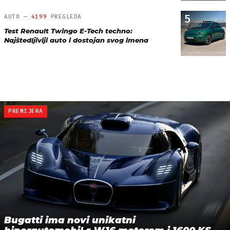
5
AUTO —
4199
PREGLEDA
Test Renault Twingo E-Tech techno:
Najštedljiviji auto i dostojan svog imena
PREMIJERA
Bugatti ima novi unikatni