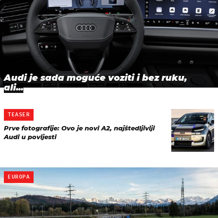
Audi je sada moguće voziti i bez ruku,
ali...
TEASER
Prve fotografije: Ovo je novi A2, najštedljiviji
Audi u povijesti
EUROPA