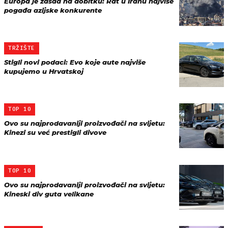
Europa je zasad na dobitku: Rat u Iranu najviše
pogađa azijske konkurente
TRŽIŠTE
Stigli novi podaci: Evo koje aute najviše
kupujemo u Hrvatskoj
TOP 10
Ovo su najprodavaniji proizvođači na svijetu:
Kinezi su već prestigli divove
TOP 10
Ovo su najprodavaniji proizvođači na svijetu:
Kineski div guta velikane