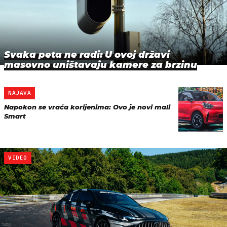
Svaka peta ne radi: U ovoj državi
masovno uništavaju kamere za brzinu
NAJAVA
Napokon se vraća korijenima: Ovo je novi mali
Smart
VIDEO