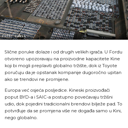
FOTO: CANVA
Slične poruke dolaze i od drugih velikih igrača. U Fordu
otvoreno upozoravaju na proizvodne kapacitete Kine
koji bi mogli preplaviti globalno tržište, dok iz Toyote
poručuju da je opstanak kompanije dugoročno upitan
ako se trendovi ne promijene.
Europa već osjeća posljedice. Kineski proizvođači
poput BYD-a i SAIC-a postupno povećavaju tržišni
udio, dok pojedini tradicionalni brendovi bilježe pad. To
potvrđuje da se promjena više ne događa samo u Kini,
nego globalno.