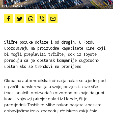
FOTO: CANVA
Slične poruke dolaze i od drugih. U Fordu
upozoravaju na proizvodne kapacitete Kine koji
bi mogli preplaviti tržište, dok iz Toyote
poručuju da je opstanak kompanije dugoročno
upitan ako se trendovi ne promijene
Globalna automobilska industrija nalazi se u jednoj od
najvećih transformacija u svojoj povijesti, a sve više
tradicionalnih proizvođača otvoreno priznaje da gubi
korak. Najnoviji primjer dolazi iz Honde, čiji je
predsjednik Toshihiro Mibe nakon posjeta kineskim
dobavljačima iznio iznenađujuće iskren zaključak: