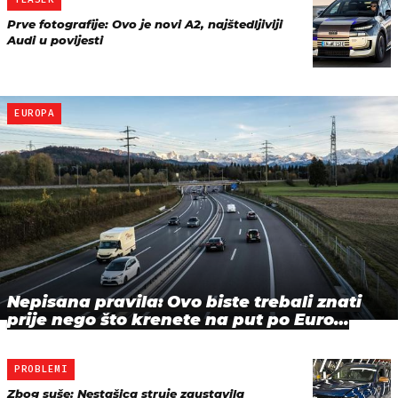
Prve fotografije: Ovo je novi A2, najštedljiviji
Audi u povijesti
EUROPA
Nepisana pravila: Ovo biste trebali znati
prije nego što krenete na put po Euro…
PROBLEMI
Zbog suše: Nestašica struje zaustavila