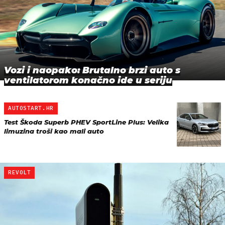
Vozi i naopako: Brutalno brzi auto s
ventilatorom konačno ide u seriju
AUTOSTART.HR
Test Škoda Superb PHEV SportLine Plus: Velika
limuzina troši kao mali auto
REVOLT