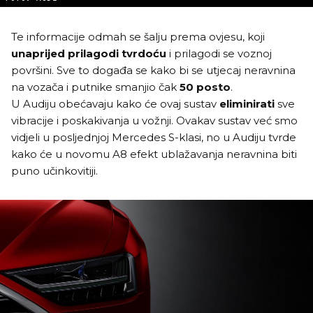
Te informacije odmah se šalju prema ovjesu, koji
unaprijed prilagodi tvrdoću
i prilagodi se voznoj
površini. Sve to događa se kako bi se utjecaj neravnina
na vozača i putnike smanjio čak
50 posto
.
U Audiju obećavaju kako će ovaj sustav
eliminirati
sve
vibracije i poskakivanja u vožnji. Ovakav sustav već smo
vidjeli u posljednjoj Mercedes S-klasi, no u Audiju tvrde
kako će u novomu A8 efekt ublažavanja neravnina biti
puno učinkovitiji.