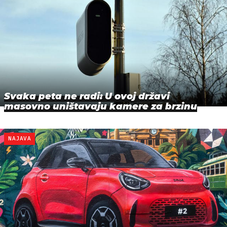
Svaka peta ne radi: U ovoj državi
masovno uništavaju kamere za brzinu
NAJAVA