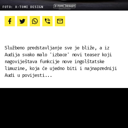
FOTO: X-TOMI DESIGN
Službeno predstavljanje sve je bliže, a iz
Audija svako malo 'izbace' novi teaser koji
nagoviještava funkcije nove ingolštatske
limuzine, koja će ujedno biti i najnapredniji
Audi u povijesti...