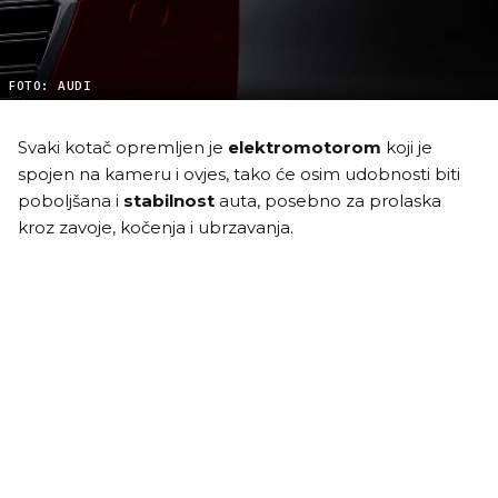
FOTO: AUDI
Svaki kotač opremljen je
elektromotorom
koji je
spojen na kameru i ovjes, tako će osim udobnosti biti
poboljšana i
stabilnost
auta, posebno za prolaska
kroz zavoje, kočenja i ubrzavanja.