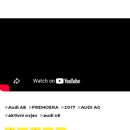
#
Audi A8
#
PREMIJERA
#
2017
#
AUDI AG
#
aktivni ovjes
#
audi s8