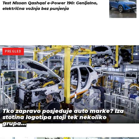
Test Nissan Qashqai e-Power 190: Genijalno,
električna vožnja bez punjenja
PREGLED
Tko zapravo posjeduje auto marke? Iza
stotina logotipa stoji tek nekoliko
grupa…