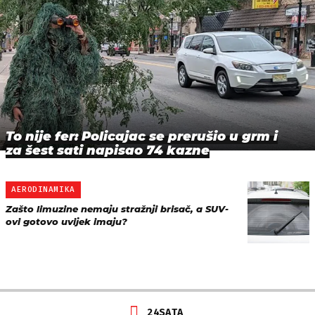
To nije fer: Policajac se prerušio u grm i
za šest sati napisao 74 kazne
AERODINAMIKA
Zašto limuzine nemaju stražnji brisač, a SUV-
ovi gotovo uvijek imaju?