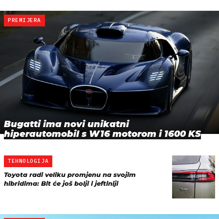
PREMIJERA
Bugatti ima novi unikatni
hiperautomobil s W16 motorom i 1600 KS
TEHNOLOGIJA
Toyota radi veliku promjenu na svojim
hibridima: Bit će još bolji i jeftiniji