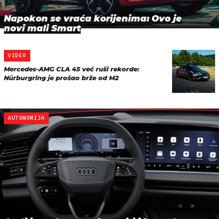
Napokon se vraća korijenima: Ovo je
novi mali Smart
VIDEO
Mercedes-AMG CLA 45 već ruši rekorde:
Nürburgring je prošao brže od M2
AUTONOMIJA