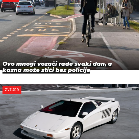
Ovo mnogi vozači rade svaki dan, a
kazna može stići bez policije
ZVIJER