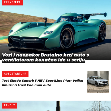
PREMIJERA
Vozi i naopako: Brutalno brzi auto s
ventilatorom konačno ide u seriju
AUTOSTART.HR
Test Škoda Superb PHEV SportLine Plus: Velika
limuzina troši kao mali auto
REVOLT