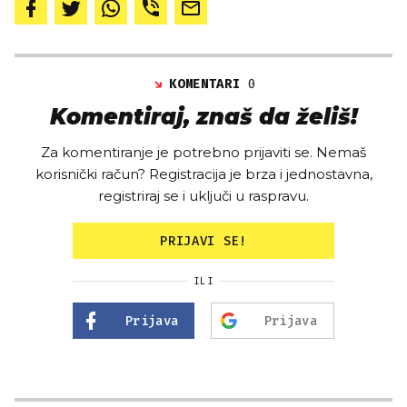
KOMENTARI
0
Komentiraj, znaš da želiš!
Za komentiranje je potrebno prijaviti se. Nemaš
korisnički račun? Registracija je brza i jednostavna,
registriraj se i uključi u raspravu.
PRIJAVI SE!
ILI
Prijava
Prijava