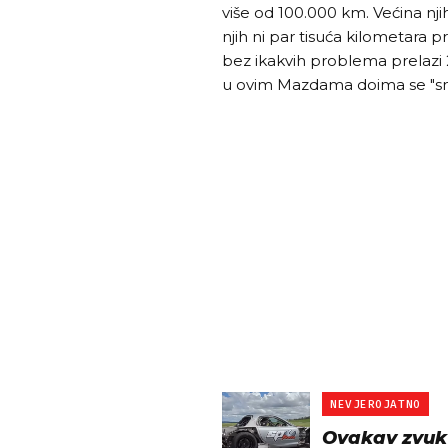
više od 100.000 km. Većina nji
njih ni par tisuća kilometara 
bez ikakvih problema prelazi
u ovim Mazdama doima se "smij
NEVJEROJATNO
Ovakav zvuk 