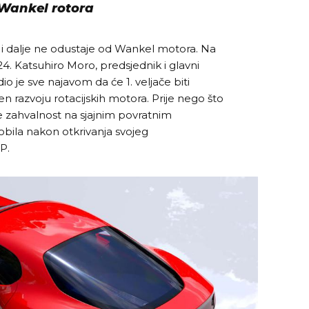
 Wankel rotora
dalje ne odustaje od Wankel motora. Na
4. Katsuhiro Moro, predsjednik i glavni
io je sve najavom da će 1. veljače biti
n razvoju rotacijskih motora. Prije nego što
o je zahvalnost na sjajnim povratnim
obila nakon otkrivanja svojeg
P.