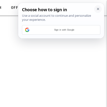
H
OFF
Sign in with Google