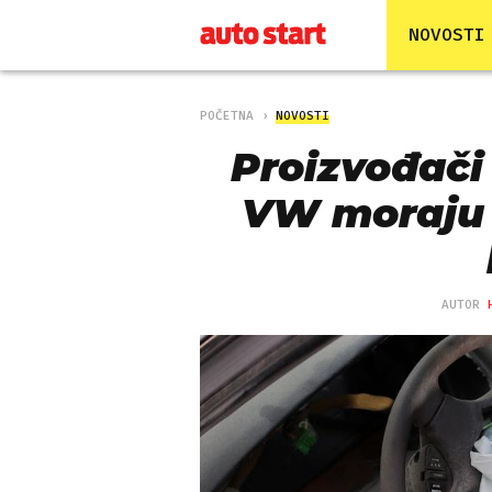
NOVOSTI
POČETNA
NOVOSTI
Proizvođači
VW moraju p
AUTOR