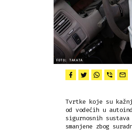
FOTO: TAKATA
Tvrtke koje su kažn
od vodećih u autoin
sigurnosnih sustava
smanjene zbog surad