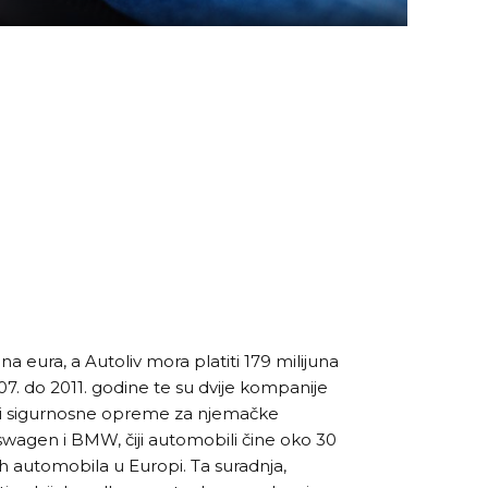
a eura, a Autoliv mora platiti 179 milijuna
007. do 2011. godine te su dvije kompanije
ači sigurnosne opreme za njemačke
wagen i BMW, čiji automobili čine oko 30
 automobila u Europi. Ta suradnja,