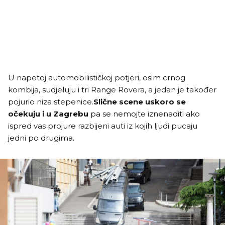
U napetoj automobilističkoj potjeri, osim crnog
kombija, sudjeluju i tri Range Rovera, a jedan je također
pojurio niza stepenice.
Slične scene uskoro se
očekuju i u Zagrebu
pa se nemojte iznenaditi ako
ispred vas projure razbijeni auti iz kojih ljudi pucaju
jedni po drugima.