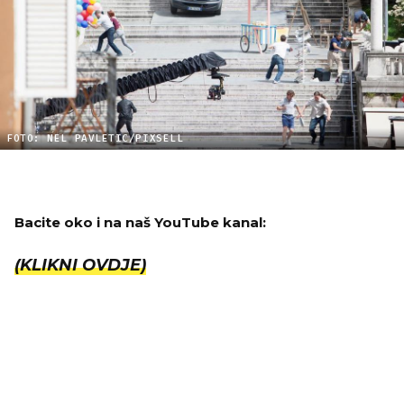
FOTO: NEL PAVLETIC/PIXSELL
Bacite oko i na naš YouTube kanal:
(KLIKNI OVDJE)