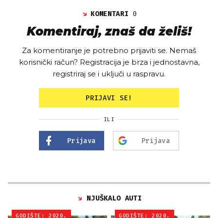
KOMENTARI
0
Komentiraj, znaš da želiš!
Za komentiranje je potrebno prijaviti se. Nemaš
korisnički račun? Registracija je brza i jednostavna,
registriraj se i uključi u raspravu.
PRIJAVI SE!
ILI
Prijava
Prijava
NJUŠKALO AUTI
GODIŠTE: 2020.
GODIŠTE: 2020.