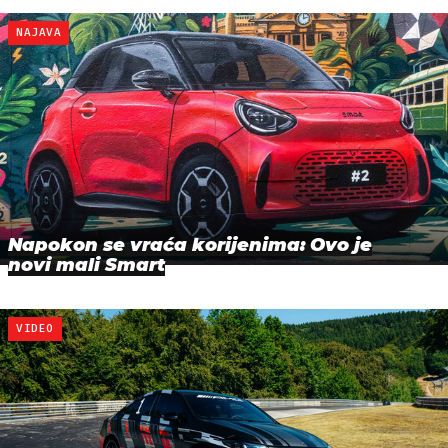
NAJAVA
Napokon se vraća korijenima: Ovo je
novi mali Smart
VIDEO