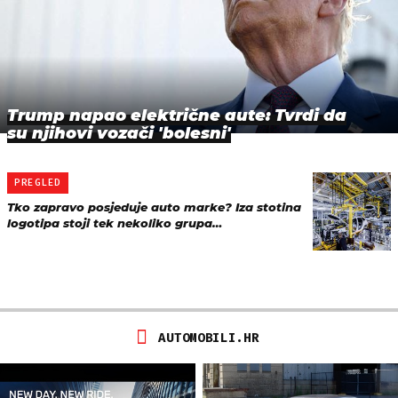
Trump napao električne aute: Tvrdi da
su njihovi vozači 'bolesni'
PREGLED
Tko zapravo posjeduje auto marke? Iza stotina
logotipa stoji tek nekoliko grupa…