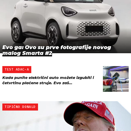
Evo ga: Ovo su prve fotografije novog
malog Smarta #2
TEST ADAC-A
Kada punite električni auto možete izgubiti i
četvrtinu plaćene struje. Evo zaš…
TIPIČNO DONALD