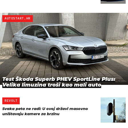
AUTOSTART.HR
Test Škoda Superb PHEV SportLine Plus:
Velika limuzina troši kao mali auto
REVOLT
Svaka peta ne radi: U ovoj državi masovno
uništavaju kamere za brzinu