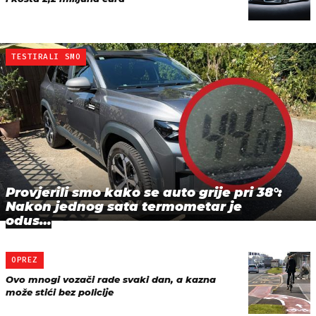
TESTIRALI SMO
Provjerili smo kako se auto grije pri 38°:
Nakon jednog sata termometar je
odus…
OPREZ
Ovo mnogi vozači rade svaki dan, a kazna
može stići bez policije