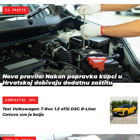
EU PROPIS
Nova pravila: Nakon popravka kupci u
Hrvatskoj dobivaju dodatnu zaštitu
KOMPAKTNI SUV
Test Volkswagen T-Roc 1.5 eTSI DSG R-Line:
Gotovo sve je bolje