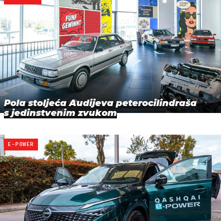
Pola stoljeća Audijeva peterocilindraša
s jedinstvenim zvukom
E-POWER