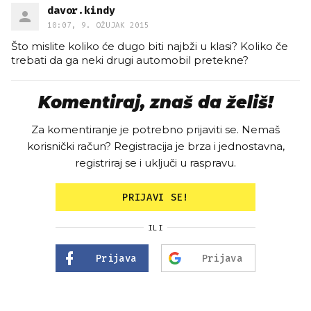
davor.kindy
10:07, 9. OŽUJAK 2015
Što mislite koliko će dugo biti najbži u klasi? Koliko če
trebati da ga neki drugi automobil pretekne?
Komentiraj, znaš da želiš!
Za komentiranje je potrebno prijaviti se. Nemaš
korisnički račun? Registracija je brza i jednostavna,
registriraj se i uključi u raspravu.
PRIJAVI SE!
ILI
Prijava
Prijava