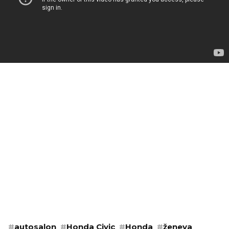
#
autosalon
#
Honda Civic
#
Honda
#
ženeva