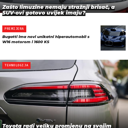
Zašto limuzine nemaju stražnji brisač, a
SUV-ovi gotovo uvijek imaju?
PREMIJERA
Bugatti ima novi unikatni hiperautomobil s
W16 motorom i 1600 KS
TEHNOLOGIJA
Toyota radi veliku promjenu na svojim