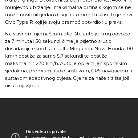
munjevito ubrzanje i maksimalna brzina s kojom se ne
može nositi niti jedan drugi automobil u klasi. To je novi
Civic Type R koji je svoju premoć potvrdio i u praksi.
Na slavnom njemačkom trkalištu auto je krug odvozio
za 7 minuta i 50 sekundi čime je osjetno srušio
dosadašnji rekord Renaulta Meganea. Nova Honda 100
km/h dostiže za samo 5,7 sekundi te postiže
maksimalnih 270 km/h. Auto je opremljen sportskim
sjedalima, premium audio sustavom, GPS navigacijom i
sustavom adaptivnog ovjesa. Cijene za naše tržište još
nisu objavljene.