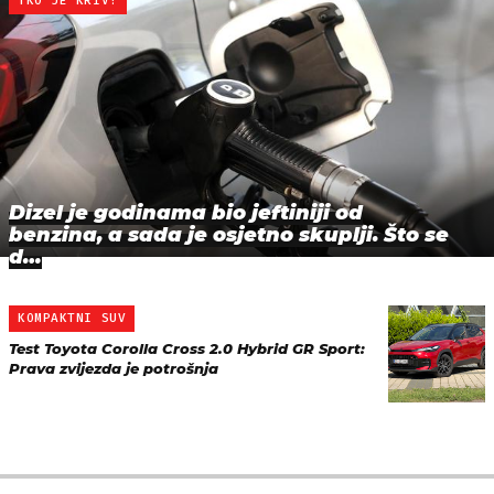
TKO JE KRIV?
Dizel je godinama bio jeftiniji od
benzina, a sada je osjetno skuplji. Što se
d…
KOMPAKTNI SUV
Test Toyota Corolla Cross 2.0 Hybrid GR Sport:
Prava zvijezda je potrošnja