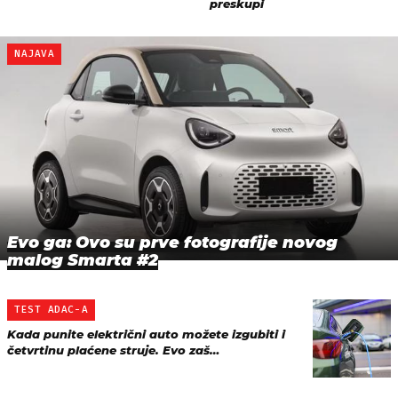
NAJAVA
Evo ga: Ovo su prve fotografije novog
malog Smarta #2
TEST ADAC-A
Kada punite električni auto možete izgubiti i
četvrtinu plaćene struje. Evo zaš…