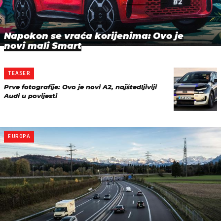
Napokon se vraća korijenima: Ovo je
novi mali Smart
TEASER
Prve fotografije: Ovo je novi A2, najštedljiviji
Audi u povijesti
EUROPA