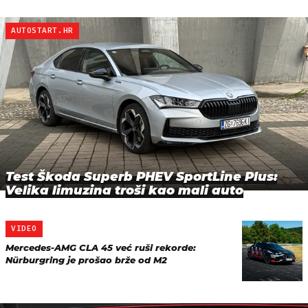
AUTOSTART.HR
Test Škoda Superb PHEV SportLine Plus:
Velika limuzina troši kao mali auto
VIDEO
Mercedes-AMG CLA 45 već ruši rekorde:
Nürburgring je prošao brže od M2