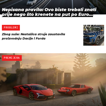
Nepisana pravila: Ovo biste trebali znati
prije nego što krenete na put po Euro…
PROBLEMI
Zbog suše: Nestašica struje zaustavila
proizvodnju Dacije i Forda
PREMIJERA