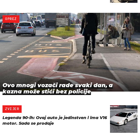
OPREZ
Ovo mnogi vozači rade svaki dan, a
kazna može stići bez policije
ZVIJER
Legenda 90-ih: Ovaj auto je jedinstven i ima V16
motor. Sada se prodaje