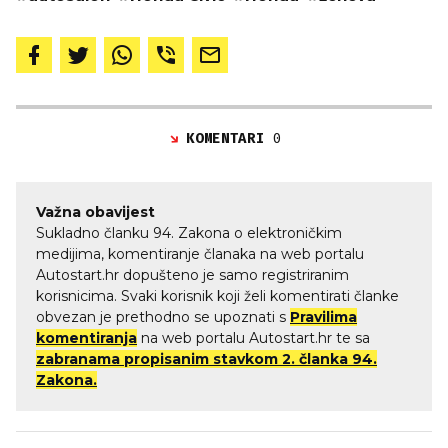
KOMENTARI
0
Važna obavijest
Sukladno članku 94. Zakona o elektroničkim
medijima, komentiranje članaka na web portalu
Autostart.hr dopušteno je samo registriranim
korisnicima. Svaki korisnik koji želi komentirati članke
obvezan je prethodno se upoznati s
Pravilima
komentiranja
na web portalu Autostart.hr te sa
zabranama propisanim stavkom 2. članka 94.
Zakona.