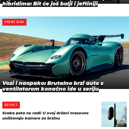
hibridima: Bit će još bolji i jeftiniji
PREMIJERA
Vozi i naopako: Brutalno brzi auto s
ventilatorom konačno ide u seriju
REVOLT
Svaka peta ne radi: U ovoj državi masovno
uništavaju kamere za brzinu