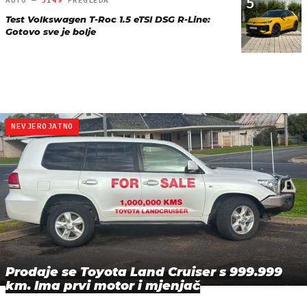
5
AUTO —
5149
PREGLEDA
Test Volkswagen T-Roc 1.5 eTSI DSG R-Line:
Gotovo sve je bolje
NEVJEROJATNO
Prodaje se Toyota Land Cruiser s 999.999
km. Ima prvi motor i mjenjač