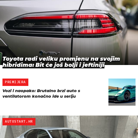
Toyota radi veliku promjenu na svojim
hibridima: Bit će još bolji i jeftiniji
PREMIJERA
Vozi i naopako: Brutalno brzi auto s
ventilatorom konačno ide u seriju
AUTOSTART.HR