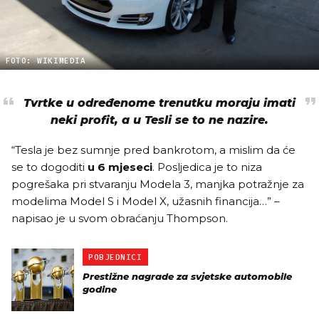
FOTO: WIKIMEDIA
Tvrtke u određenome trenutku moraju imati
neki profit, a u Tesli se to ne nazire.
“Tesla je bez sumnje pred bankrotom, a mislim da će
se to dogoditi
u 6 mjeseci
. Posljedica je to niza
pogrešaka pri stvaranju Modela 3, manjka potražnje za
modelima Model S i Model X, užasnih financija…” –
napisao je u svom obraćanju Thompson.
POBJEDNICI
Prestižne nagrade za svjetske automobile
godine