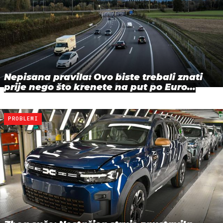
Nepisana pravila: Ovo biste trebali znati
prije nego što krenete na put po Euro…
PROBLEMI