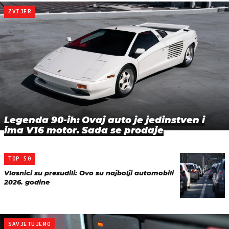
ZVIJER
Legenda 90-ih: Ovaj auto je jedinstven i
ima V16 motor. Sada se prodaje
TOP 50
Vlasnici su presudili: Ovo su najbolji automobili
2026. godine
SAVJETUJEMO