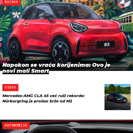
NAJAVA
Napokon se vraća korijenima: Ovo je
novi mali Smart
VIDEO
Mercedes-AMG CLA 45 već ruši rekorde:
Nürburgring je prošao brže od M2
AUTONOMIJA