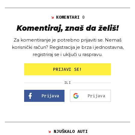
KOMENTARI
0
Komentiraj, znaš da želiš!
Za komentiranje je potrebno prijaviti se. Nemaš
korisnički račun? Registracija je brza i jednostavna,
registriraj se i uključi u raspravu.
PRIJAVI SE!
ILI
Prijava
Prijava
NJUŠKALO AUTI