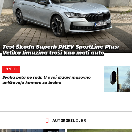
Test Škoda Superb PHEV SportLine Plus:
Velika limuzina troši kao mali auto
REVOLT
Svaka peta ne radi: U ovoj državi masovno
uništavaju kamere za brzinu