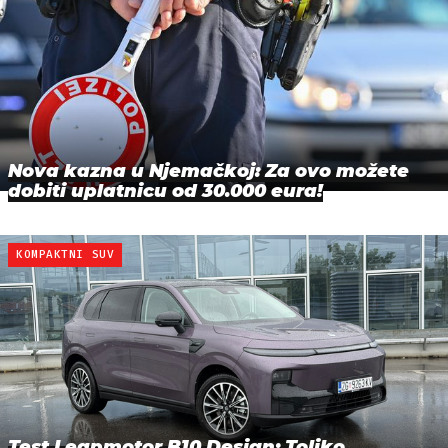
Nova kazna u Njemačkoj: Za ovo možete
dobiti uplatnicu od 30.000 eura!
KOMPAKTNI SUV
Test Leapmotor B10 Design: Toliko