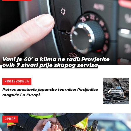
Vani je 40° a klima ne radi: Provjerite
ovih 7 stvari prije skupog servisa
PROIZVODNJA
Potres zaustavio japanske tvornice: Posljedice
moguće i u Europi
OPREZ