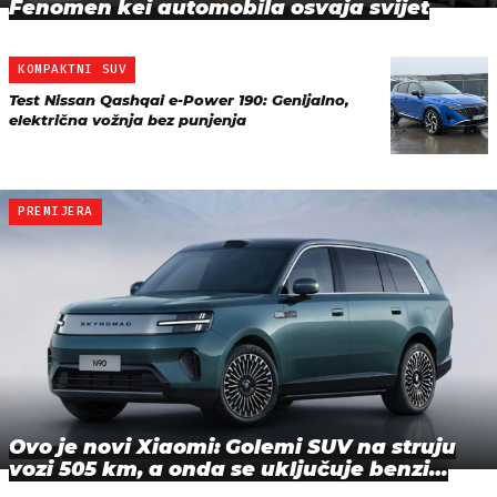
Fenomen kei automobila osvaja svijet
KOMPAKTNI SUV
Test Nissan Qashqai e-Power 190: Genijalno,
električna vožnja bez punjenja
PREMIJERA
Ovo je novi Xiaomi: Golemi SUV na struju
vozi 505 km, a onda se uključuje benzi…