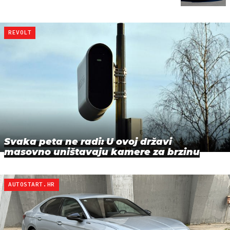
REVOLT
Svaka peta ne radi: U ovoj državi
masovno uništavaju kamere za brzinu
AUTOSTART.HR