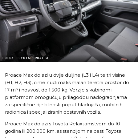
FOTO: TOYOTA CROATIA
Proace Max dolazi u dvije duljine (L3 i L4) te tri visine
(H1, H2, H3), čime nudi maksimalan teretni prostor do
17 m³ i nosivost do 1.500 kg. Verzije s kabinom i
platformom omogućuju prilagodbu nadogradnjama
za specifične djelatnosti poput hladnjača, mobilnih
radionica i specijaliziranih dostavnih vozila.
Proace Max dolazi s Toyota Relax jamstvom do 10
godina ili 200.000 km, asistencijom na cesti Toyota