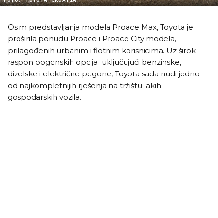
FOTO: TOYOTA CROATIA
Osim predstavljanja modela Proace Max, Toyota je
proširila ponudu Proace i Proace City modela,
prilagođenih urbanim i flotnim korisnicima. Uz širok
raspon pogonskih opcija uključujući benzinske,
dizelske i električne pogone, Toyota sada nudi jedno
od najkompletnijih rješenja na tržištu lakih
gospodarskih vozila.