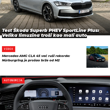
Test Škoda Superb PHEV SportLine Plus:
Velika limuzina troši kao mali auto
VIDEO
Mercedes-AMG CLA 45 već ruši rekorde:
Nürburgring je prošao brže od M2
AUTONOMIJA