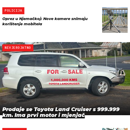
POLICIJA
Oprez u Njemačkoj: Nove kamere snimaju
korištenje mobitela
NEVJEROJATNO
Prodaje se Toyota Land Cruiser s 999.999
km. Ima prvi motor i mjenjač