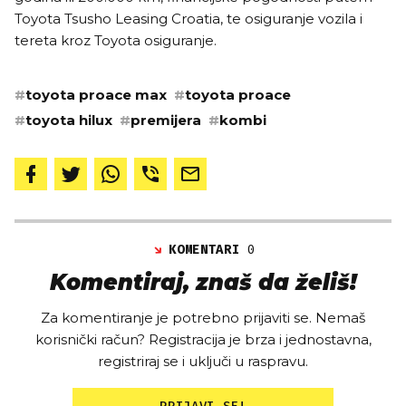
Toyota Tsusho Leasing Croatia, te osiguranje vozila i
tereta kroz Toyota osiguranje.
#
toyota proace max
#
toyota proace
#
toyota hilux
#
premijera
#
kombi
KOMENTARI
0
Komentiraj, znaš da želiš!
Za komentiranje je potrebno prijaviti se. Nemaš
korisnički račun? Registracija je brza i jednostavna,
registriraj se i uključi u raspravu.