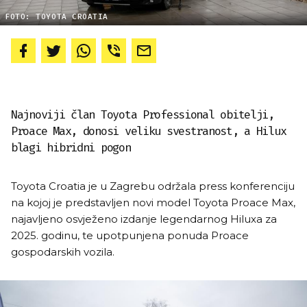
FOTO: TOYOTA CROATIA
Najnoviji član Toyota Professional obitelji,
Proace Max, donosi veliku svestranost, a Hilux
blagi hibridni pogon
Toyota Croatia je u Zagrebu održala press konferenciju
na kojoj je predstavljen novi model Toyota Proace Max,
najavljeno osvježeno izdanje legendarnog Hiluxa za
2025. godinu, te upotpunjena ponuda Proace
gospodarskih vozila.