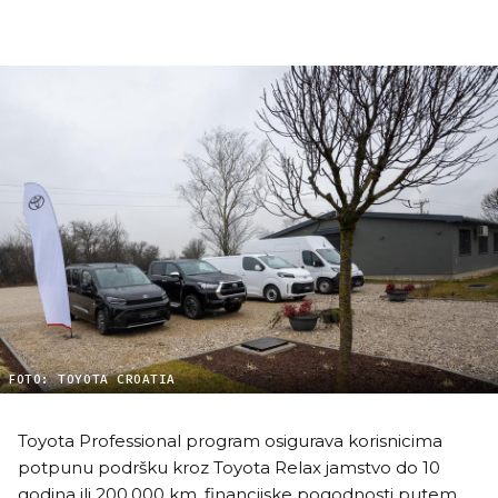
FOTO: TOYOTA CROATIA
Toyota Professional program osigurava korisnicima
potpunu podršku kroz Toyota Relax jamstvo do 10
godina ili 200.000 km, financijske pogodnosti putem