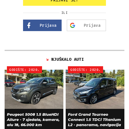
PRIJAVI SE!
ILI
Prijava
Prijava
NJUŠKALO AUTI
GODIŠTE: 2020.
GODIŠTE: 2020.
Peugeot 5008 1.5 BlueHDI
Ford Grand Tourneo
Allure - 7 sjedala, kamera,
Connect 1.5 TDCi Titanium
alu 18, 66.000 km
L2 - panorama, navigacija