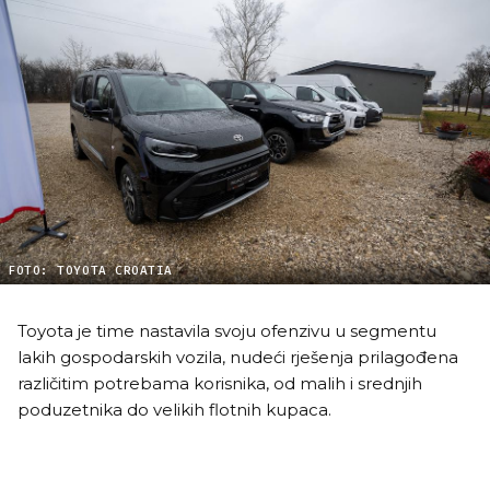
FOTO: TOYOTA CROATIA
Toyota je time nastavila svoju ofenzivu u segmentu
lakih gospodarskih vozila, nudeći rješenja prilagođena
različitim potrebama korisnika, od malih i srednjih
poduzetnika do velikih flotnih kupaca.