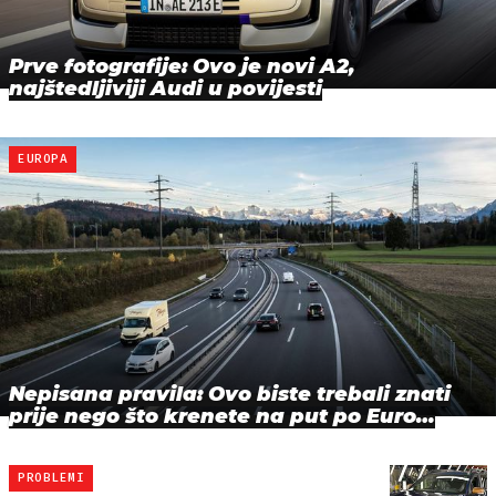
Prve fotografije: Ovo je novi A2,
najštedljiviji Audi u povijesti
EUROPA
Nepisana pravila: Ovo biste trebali znati
prije nego što krenete na put po Euro…
PROBLEMI