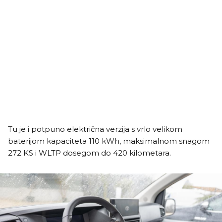
Tu je i potpuno električna verzija s vrlo velikom
baterijom kapaciteta 110 kWh, maksimalnom snagom
272 KS i WLTP dosegom do 420 kilometara.