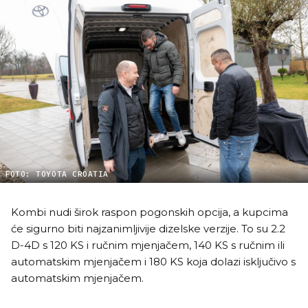
FOTO: TOYOTA CROATIA
Kombi nudi širok raspon pogonskih opcija, a kupcima
će sigurno biti najzanimljivije dizelske verzije. To su 2.2
D-4D s 120 KS i ručnim mjenjačem, 140 KS s ručnim ili
automatskim mjenjačem i 180 KS koja dolazi isključivo s
automatskim mjenjačem.