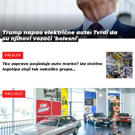
Trump napao električne aute: Tvrdi da
su njihovi vozači 'bolesni'
PREGLED
Tko zapravo posjeduje auto marke? Iza stotina
logotipa stoji tek nekoliko grupa…
POVIJEST