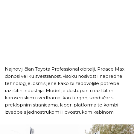
Najnoviji član Toyota Professional obitelji, Proace Max,
donosi veliku svestranost, visoku nosivost i napredne
tehnologije, osmišljene kako bi zadovoljile potrebe
različitih industrija. Model je dostupan u različitim
karoserijskim izvedbama: kao furgon, sandučar s
preklopnim stranicama, kiper, platforma te kombi
izvedbe s jednostrukom ili dvostrukom kabinom.