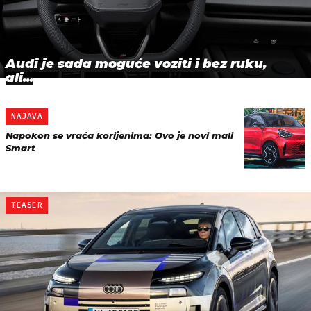
Audi je sada moguće voziti i bez ruku,
ali...
NAJAVA
Napokon se vraća korijenima: Ovo je novi mali
Smart
TEASER