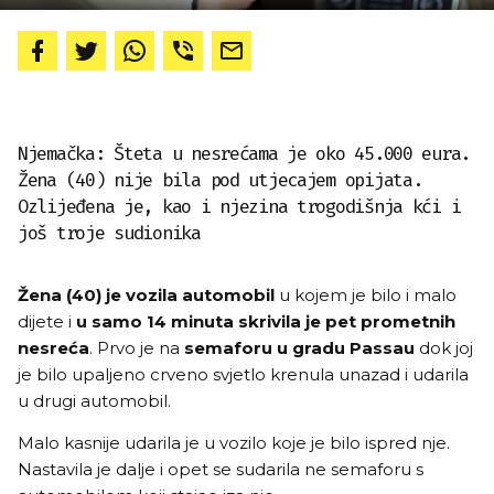
Njemačka: Šteta u nesrećama je oko 45.000 eura.
Žena (40) nije bila pod utjecajem opijata.
Ozlijeđena je, kao i njezina trogodišnja kći i
još troje sudionika
Žena (40) je vozila automobil
u kojem je bilo i malo
dijete i
u samo 14 minuta skrivila je pet prometnih
nesreća
. Prvo je na
semaforu u gradu Passau
dok joj
je bilo upaljeno crveno svjetlo krenula unazad i udarila
u drugi automobil.
Malo kasnije udarila je u vozilo koje je bilo ispred nje.
Nastavila je dalje i opet se sudarila ne semaforu s