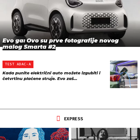
Evo ga: Ovo su prve fotografije novog
malog Smarta #2
TEST ADAC-A
Kada punite električni auto možete izgubiti i
četvrtinu plaćene struje. Evo zaš…