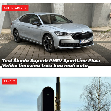
AUTOSTART.HR
Test Škoda Superb PHEV SportLine Plus:
Velika limuzina troši kao mali auto
REVOLT