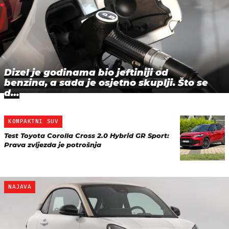
Dizel je godinama bio jeftiniji od
benzina, a sada je osjetno skuplji. Što se
d…
KOMPAKTNI SUV
Test Toyota Corolla Cross 2.0 Hybrid GR Sport:
Prava zvijezda je potrošnja
NAJAVA