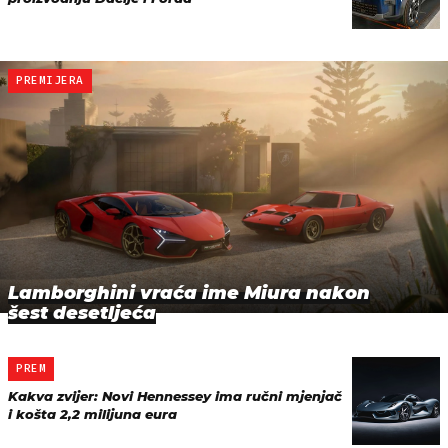
PREMIJERA
Lamborghini vraća ime Miura nakon
šest desetljeća
PREM
Kakva zvijer: Novi Hennessey ima ručni mjenjač
i košta 2,2 milijuna eura