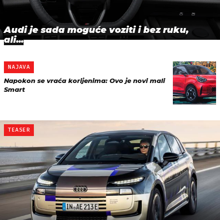
Audi je sada moguće voziti i bez ruku,
ali...
NAJAVA
Napokon se vraća korijenima: Ovo je novi mali
Smart
TEASER