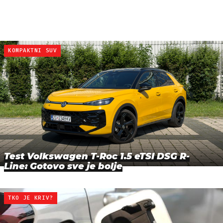
KOMPAKTNI SUV
Test Volkswagen T-Roc 1.5 eTSI DSG R-
Line: Gotovo sve je bolje
TKO JE KRIV?