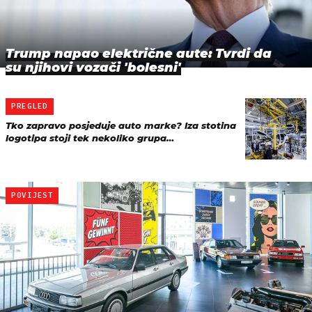
Trump napao električne aute: Tvrdi da
su njihovi vozači 'bolesni'
PREGLED
Tko zapravo posjeduje auto marke? Iza stotina
logotipa stoji tek nekoliko grupa…
POVIJEST