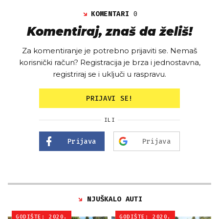
KOMENTARI
0
Komentiraj, znaš da želiš!
Za komentiranje je potrebno prijaviti se. Nemaš
korisnički račun? Registracija je brza i jednostavna,
registriraj se i uključi u raspravu.
PRIJAVI SE!
ILI
Prijava
Prijava
NJUŠKALO AUTI
GODIŠTE: 2020.
GODIŠTE: 2020.