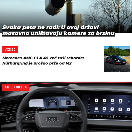
Svaka peta ne radi: U ovoj državi
masovno uništavaju kamere za brzinu
VIDEO
Mercedes-AMG CLA 45 već ruši rekorde:
Nürburgring je prošao brže od M2
AUTONOMIJA