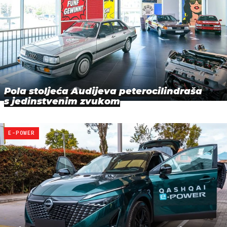
Pola stoljeća Audijeva peterocilindraša
s jedinstvenim zvukom
E-POWER