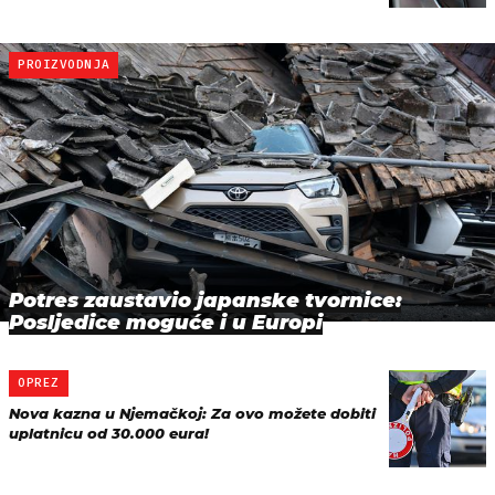
PROIZVODNJA
Potres zaustavio japanske tvornice:
Posljedice moguće i u Europi
OPREZ
Nova kazna u Njemačkoj: Za ovo možete dobiti
uplatnicu od 30.000 eura!