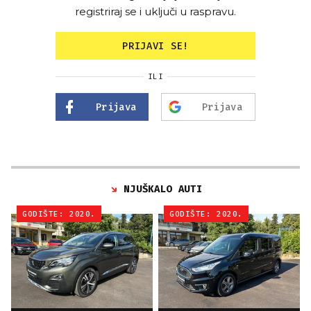
registriraj se i uključi u raspravu.
PRIJAVI SE!
ILI
Prijava
Prijava
NJUŠKALO AUTI
GODIŠTE: 2020.
GODIŠTE: 2020.