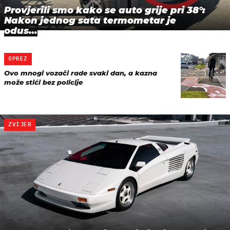
Provjerili smo kako se auto grije pri 38°:
Nakon jednog sata termometar je
odus…
OPREZ
Ovo mnogi vozači rade svaki dan, a kazna
može stići bez policije
ZVIJER