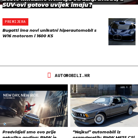
SUV-ovi gotovo uvijek imaju?
PREMIJERA
Bugatti ima novi unikatni hiperautomobil s
W16 motorom i 1600 KS