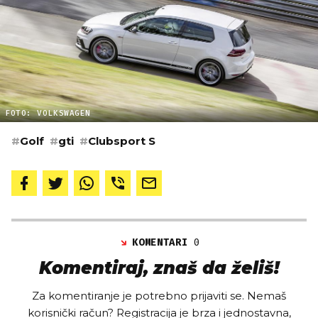
FOTO: VOLKSWAGEN
#
Golf
#
gti
#
Clubsport S
KOMENTARI
0
Komentiraj, znaš da želiš!
Za komentiranje je potrebno prijaviti se. Nemaš
korisnički račun? Registracija je brza i jednostavna,