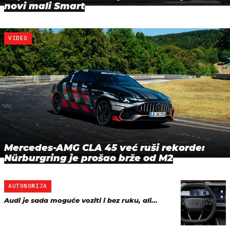
novi mali Smart
VIDEO
Mercedes-AMG CLA 45 već ruši rekorde:
Nürburgring je prošao brže od M2
AUTONOMIJA
Audi je sada moguće voziti i bez ruku, ali...