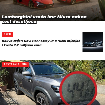
Lamborghini vraća ime Miura nakon
šest desetljeća
PREM
Kakva zvijer: Novi Hennessey ima ručni mjenjač
i košta 2,2 milijuna eura
TESTIRALI SMO