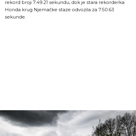
rekord broji 7:49.21 sekundu, dok je stara rekorderka
Honda krug Njemačke staze odvozila za 7:50.63
sekunde.