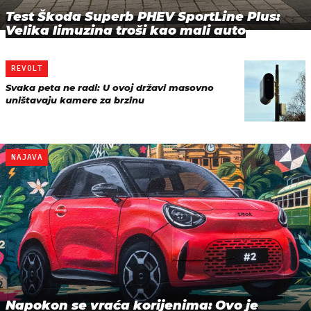
Test Škoda Superb PHEV SportLine Plus:
Velika limuzina troši kao mali auto
REVOLT
Svaka peta ne radi: U ovoj državi masovno
uništavaju kamere za brzinu
NAJAVA
Napokon se vraća korijenima: Ovo je