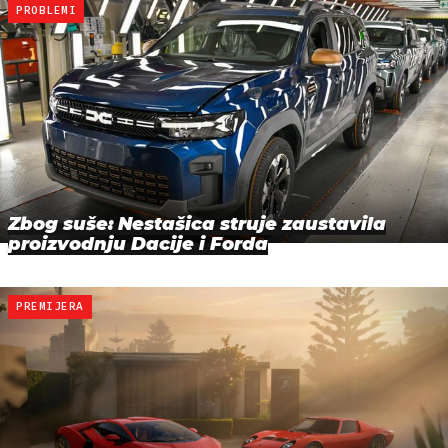
PROBLEMI
Zbog suše: Nestašica struje zaustavila
proizvodnju Dacije i Forda
PREMIJERA