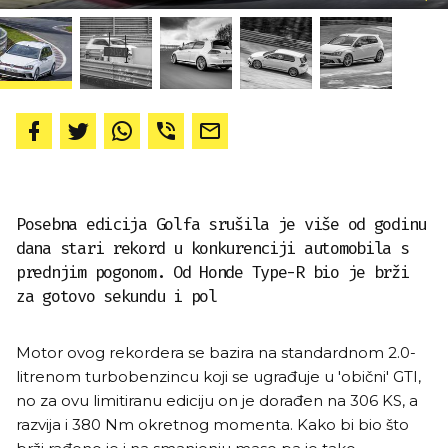
Posebna edicija Golfa srušila je više od godinu
dana stari rekord u konkurenciji automobila s
prednjim pogonom. Od Honde Type-R bio je brži
za gotovo sekundu i pol
Motor ovog rekordera se bazira na standardnom 2.0-
litrenom turbobenzincu koji se ugrađuje u 'obični' GTI,
no za ovu limitiranu ediciju on je dorađen na 306 KS, a
razvija i 380 Nm okretnog momenta. Kako bi bio što