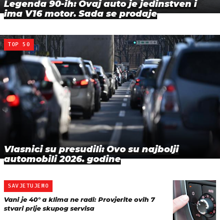
Legenda 90-ih: Ovaj auto je jedinstven i
ima V16 motor. Sada se prodaje
TOP 50
Vlasnici su presudili: Ovo su najbolji
automobili 2026. godine
SAVJETUJEMO
Vani je 40° a klima ne radi: Provjerite ovih 7
stvari prije skupog servisa