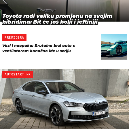
Toyota radi veliku promjenu na svojim
hibridima: Bit će još bolji i jeftiniji
PREMIJERA
Vozi i naopako: Brutalno brzi auto s
ventilatorom konačno ide u seriju
AUTOSTART.HR