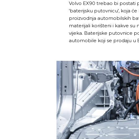
Volvo EX90 trebao bi postati pr
'baterijsku putovnicu', koja će
proizvodnja automobilskih bate
materijali korišteni i kakve su
vijeka. Baterijske putovnice p
automobile koji se prodaju u 