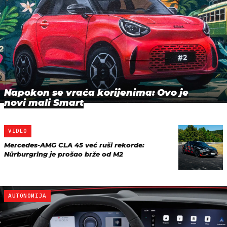
Napokon se vraća korijenima: Ovo je
novi mali Smart
VIDEO
Mercedes-AMG CLA 45 već ruši rekorde:
Nürburgring je prošao brže od M2
AUTONOMIJA