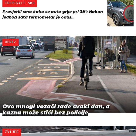
TESTIRALI SMO
Provjerili smo kako se auto grije pri 38°: Nakon
jednog sata termometar je odus…
OPREZ
Ovo mnogi vozači rade svaki dan, a
kazna može stići bez policije
ZVIJER