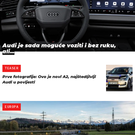
Audi je sada moguće voziti i bez ruku,
ali...
TEASER
Prve fotografije: Ovo je novi A2, najštedljiviji
Audi u povijesti
EUROPA