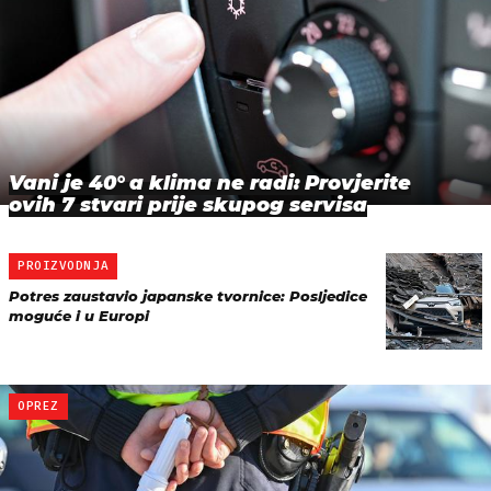
Vani je 40° a klima ne radi: Provjerite
ovih 7 stvari prije skupog servisa
PROIZVODNJA
Potres zaustavio japanske tvornice: Posljedice
moguće i u Europi
OPREZ