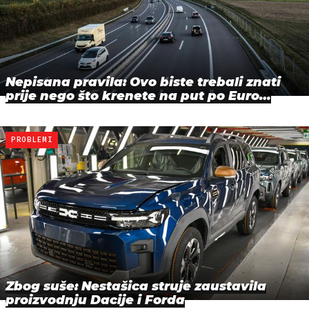
Nepisana pravila: Ovo biste trebali znati
prije nego što krenete na put po Euro…
PROBLEMI
Zbog suše: Nestašica struje zaustavila
proizvodnju Dacije i Forda