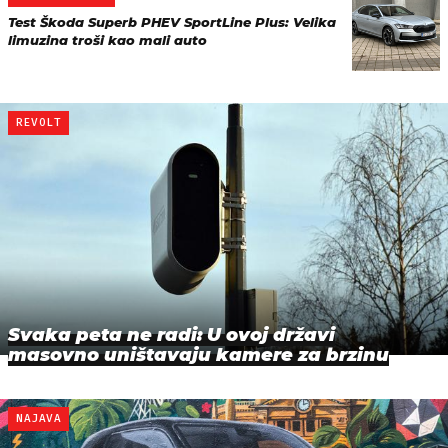
Test Škoda Superb PHEV SportLine Plus: Velika
limuzina troši kao mali auto
REVOLT
Svaka peta ne radi: U ovoj državi
masovno uništavaju kamere za brzinu
NAJAVA