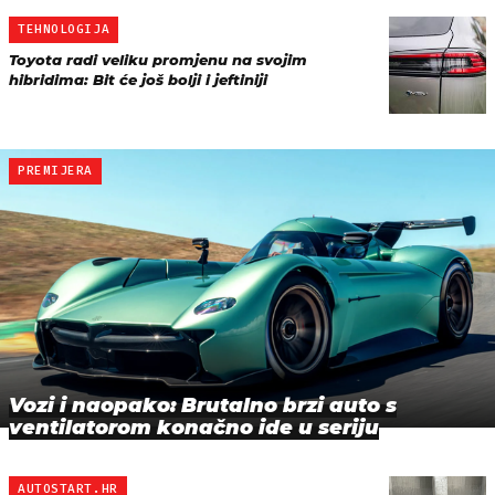
TEHNOLOGIJA
Toyota radi veliku promjenu na svojim
hibridima: Bit će još bolji i jeftiniji
PREMIJERA
Vozi i naopako: Brutalno brzi auto s
ventilatorom konačno ide u seriju
AUTOSTART.HR