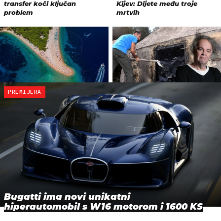
PREMIJERA
Bugatti ima novi unikatni
hiperautomobil s W16 motorom i 1600 KS