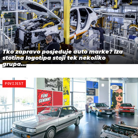
Tko zapravo posjeduje auto marke? Iza
stotina logotipa stoji tek nekoliko
grupa…
POVIJEST