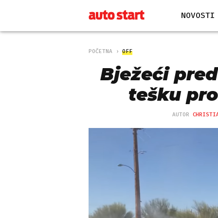
NOVOSTI
POČETNA
OFF
Bježeći pred
tešku pr
AUTOR
CHRISTI