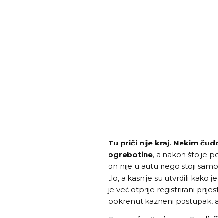
Tu priči nije kraj. Nekim čud
ogrebotine
, a nakon što je po
on nije u autu nego stoji samo
tlo, a kasnije su utvrdili kako 
je već otprije registrirani prij
pokrenut kazneni postupak, a