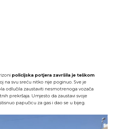
rizoni
policijska potjera završila je teškom
oj na svu sreću nitko nije poginuo. Sve je
rola odlučila zaustaviti nesmotrenoga vozača
tnih prekršaja. Umjesto da zaustavi svoje
 stisnuo papučicu za gas i dao se u bijeg.