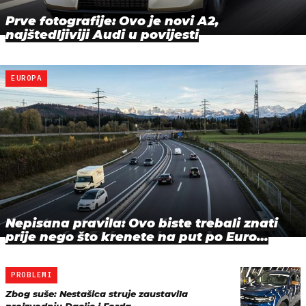
Prve fotografije: Ovo je novi A2,
najštedljiviji Audi u povijesti
EUROPA
Nepisana pravila: Ovo biste trebali znati
prije nego što krenete na put po Euro…
PROBLEMI
Zbog suše: Nestašica struje zaustavila