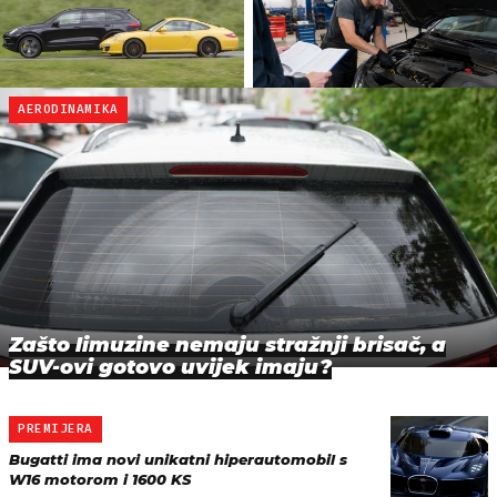
AERODINAMIKA
Zašto limuzine nemaju stražnji brisač, a
SUV-ovi gotovo uvijek imaju?
PREMIJERA
Bugatti ima novi unikatni hiperautomobil s
W16 motorom i 1600 KS