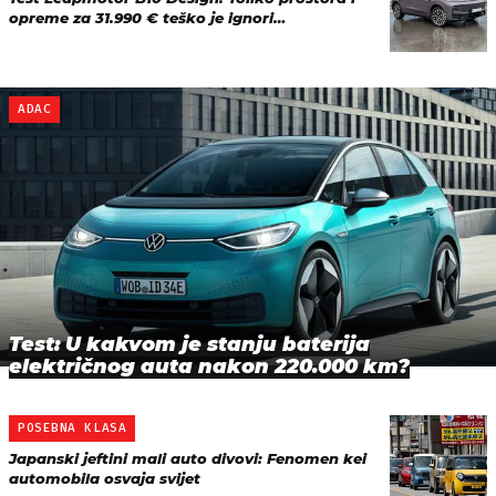
opreme za 31.990 € teško je ignori…
ADAC
Test: U kakvom je stanju baterija
električnog auta nakon 220.000 km?
POSEBNA KLASA
Japanski jeftini mali auto divovi: Fenomen kei
automobila osvaja svijet