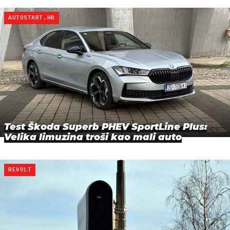
AUTOSTART.HR
Test Škoda Superb PHEV SportLine Plus:
Velika limuzina troši kao mali auto
REVOLT