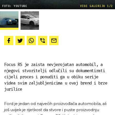
FOTO: YOUTUBE
VIDI GALERIJU 1/2
Focus RS je zaista nevjerojatan automobil, a
njegovi stvoritelji odlučili su dokumentirati
cijeli proces i ponuditi ga u obiku serije
videa svim zaljubljenicima u ovaj brend i brze
jurilice
Ford je jedan od najvećih proizvođača automobila, ali
još uvijek je rijetkost da stvore i puste proizvodnju