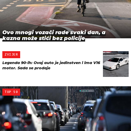
Ovo mnogi vozači rade svaki dan, a
kazna može stići bez policije
ZVIJER
Legenda 90-ih: Ovaj auto je jedinstven i ima V16
motor. Sada se prodaje
TOP 50