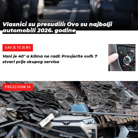
Vlasnici su presudili: Ovo su najbolji
automobili 2026. godine
SAVJETUJEMO
Vani je 40° a klima ne radi: Provjerite ovih 7
stvari prije skupog servisa
PROIZVODNJA