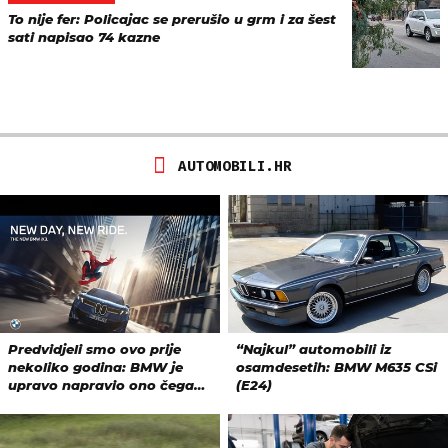
To nije fer: Policajac se prerušio u grm i za šest
sati napisao 74 kazne