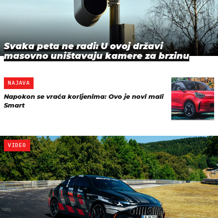
Svaka peta ne radi: U ovoj državi
masovno uništavaju kamere za brzinu
NAJAVA
Napokon se vraća korijenima: Ovo je novi mali
Smart
VIDEO