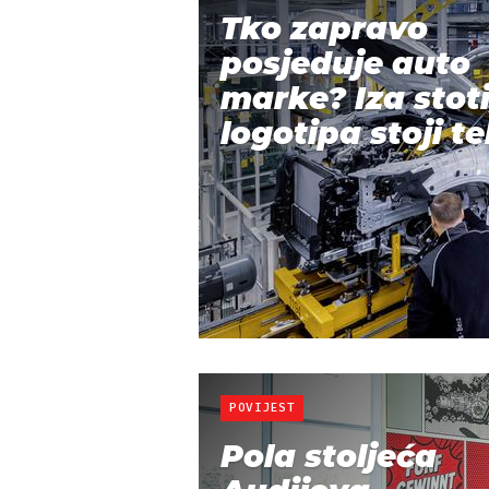
Tko zapravo
posjeduje auto
marke? Iza stot
logotipa stoji te
POVIJEST
Pola stoljeća