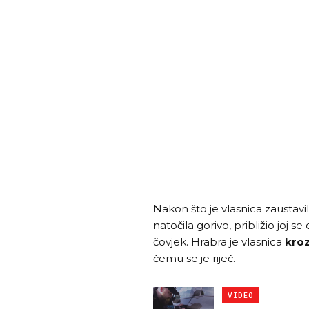
Nakon što je vlasnica zaustav
natočila gorivo, približio joj se
čovjek. Hrabra je vlasnica
kroz
čemu se je riječ.
VIDEO