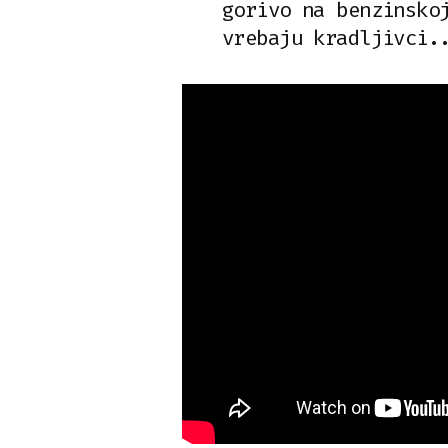
gorivo na benzinsko
vrebaju kradljivci.