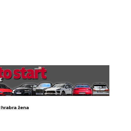
#
hrabra žena