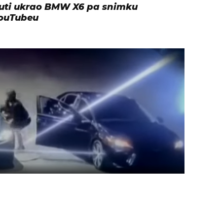
nuti ukrao BMW X6 pa snimku
YouTubeu