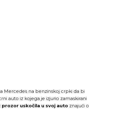
ila Mercedes na benzinskoj crpki da bi
 crni auto iz kojega je izjurio zamaskirani
 prozor uskočila u svoj auto
znajući o