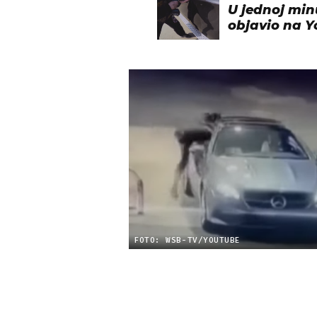
U jednoj mi
objavio na 
FOTO: WSB-TV/YOUTUBE