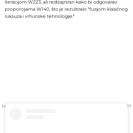
iteracijom W223, ali redizajniran kako bi odgovarao
proporcijama W140, što je rezultiralo "fuzijom klasičnog
luksuza i vrhunske tehnologije."