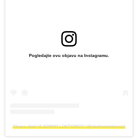
Pogledajte ovu objavu na Instagramu.
Objavu dijeli VLADIMIR LOKTIONOV (@vladimirloktionov)