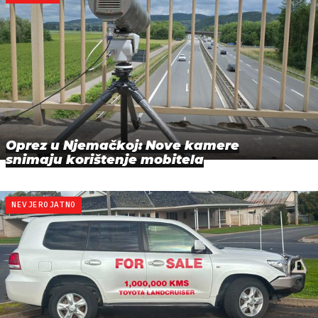
Oprez u Njemačkoj: Nove kamere
snimaju korištenje mobitela
NEVJEROJATNO