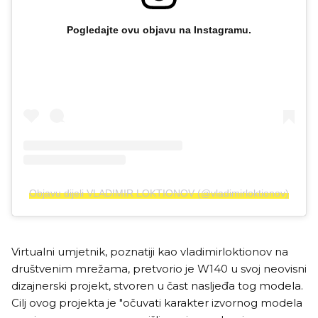
Pogledajte ovu objavu na Instagramu.
Objavu dijeli VLADIMIR LOKTIONOV (@vladimirloktionov)
Virtualni umjetnik, poznatiji kao vladimirloktionov na
društvenim mrežama, pretvorio je W140 u svoj neovisni
dizajnerski projekt, stvoren u čast nasljeđa tog modela.
Cilj ovog projekta je "očuvati karakter izvornog modela