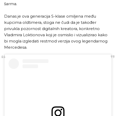
šarma.
Danas je ova generacija S-klase omiljena među
kupcima oldtimera, stoga ne čudi da je također
privukla pozornost digitalnih kreatora, konkretno
Vladimira Loktionova koji je osmislio i vizualizirao kako
bi mogla izgledati restmod verzija ovog legendarnog
Mercedesa.