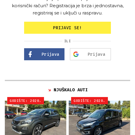
korisnički račun? Registracija je brza i jednostavna,
registriraj se i uključi u raspravu.
PRIJAVI SE!
ILI
Prijava
Prijava
NJUŠKALO AUTI
GODIŠTE: 2020.
GODIŠTE: 2020.