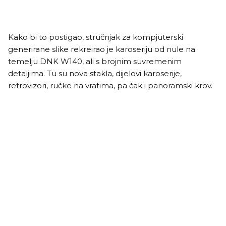
Kako bi to postigao, stručnjak za kompjuterski
generirane slike rekreirao je karoseriju od nule na
temelju DNK W140, ali s brojnim suvremenim
detaljima. Tu su nova stakla, dijelovi karoserije,
retrovizori, ručke na vratima, pa čak i panoramski krov.