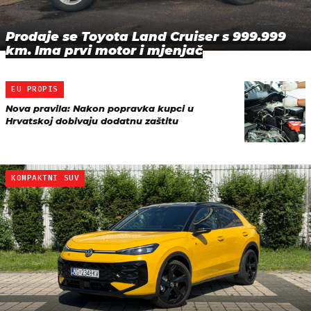
Prodaje se Toyota Land Cruiser s 999.999
km. Ima prvi motor i mjenjač
EU PROPIS
Nova pravila: Nakon popravka kupci u
Hrvatskoj dobivaju dodatnu zaštitu
KOMPAKTNI SUV