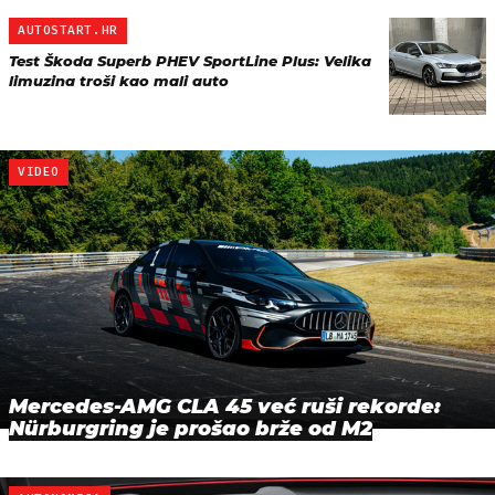
AUTOSTART.HR
Test Škoda Superb PHEV SportLine Plus: Velika
limuzina troši kao mali auto
VIDEO
Mercedes-AMG CLA 45 već ruši rekorde:
Nürburgring je prošao brže od M2