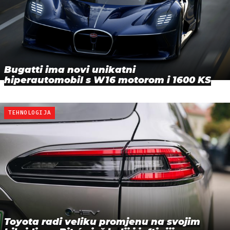
Bugatti ima novi unikatni
hiperautomobil s W16 motorom i 1600 KS
TEHNOLOGIJA
Toyota radi veliku promjenu na svojim