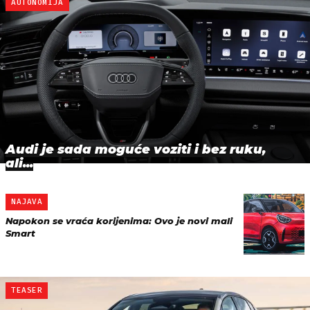
AUTONOMIJA
Audi je sada moguće voziti i bez ruku,
ali...
NAJAVA
Napokon se vraća korijenima: Ovo je novi mali
Smart
TEASER