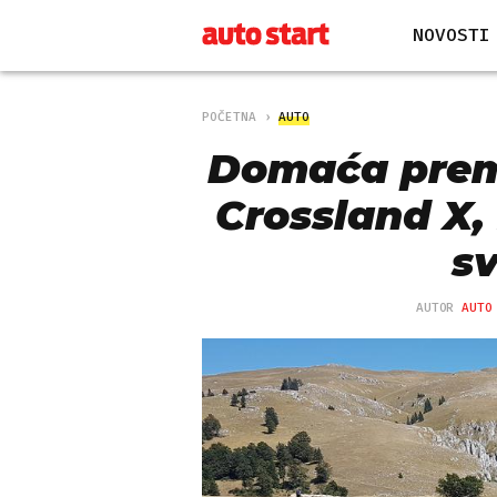
NOVOSTI
POČETNA
AUTO
Domaća premi
Crossland X
s
AUTOR
AUTO