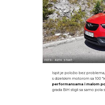
FOTO: AUTO START
Ispit je položio bez problema, 
s dizelskim motorom sa 100 "ko
performansama i malom p
grada BiH stigli sa samo pola