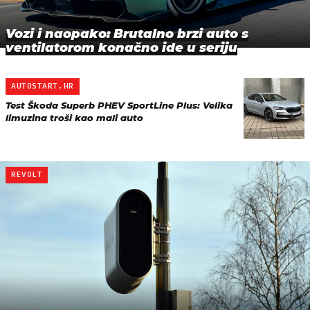
Vozi i naopako: Brutalno brzi auto s
ventilatorom konačno ide u seriju
AUTOSTART.HR
Test Škoda Superb PHEV SportLine Plus: Velika
limuzina troši kao mali auto
REVOLT