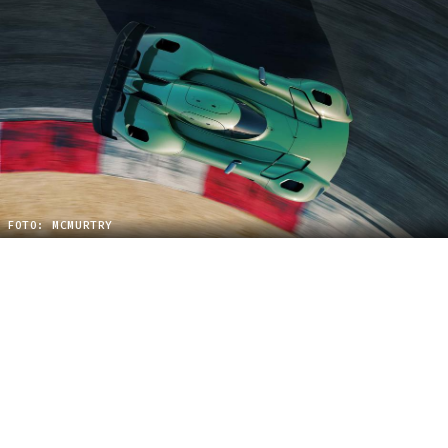
FOTO: MCMURTRY