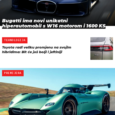
Bugatti ima novi unikatni
hiperautomobil s W16 motorom i 1600 KS
TEHNOLOGIJA
Toyota radi veliku promjenu na svojim
hibridima: Bit će još bolji i jeftiniji
PREMIJERA