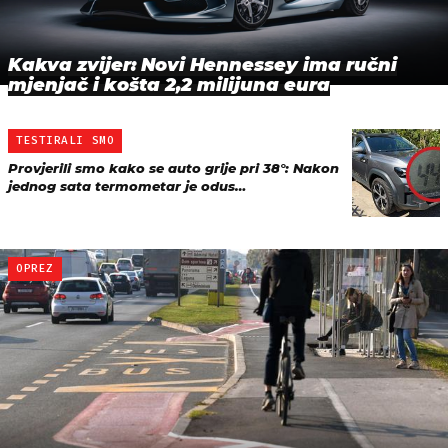
Kakva zvijer: Novi Hennessey ima ručni
mjenjač i košta 2,2 milijuna eura
TESTIRALI SMO
Provjerili smo kako se auto grije pri 38°: Nakon
jednog sata termometar je odus…
OPREZ