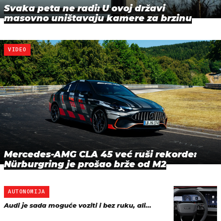
Svaka peta ne radi: U ovoj državi
masovno uništavaju kamere za brzinu
VIDEO
Mercedes-AMG CLA 45 već ruši rekorde:
Nürburgring je prošao brže od M2
AUTONOMIJA
Audi je sada moguće voziti i bez ruku, ali...