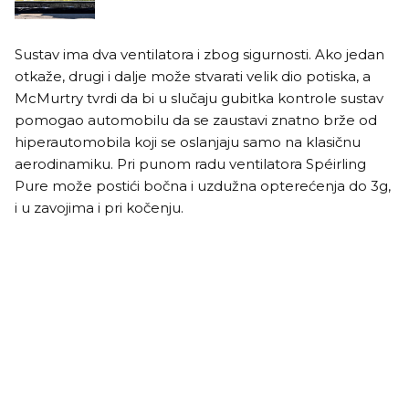
Sustav ima dva ventilatora i zbog sigurnosti. Ako jedan
otkaže, drugi i dalje može stvarati velik dio potiska, a
McMurtry tvrdi da bi u slučaju gubitka kontrole sustav
pomogao automobilu da se zaustavi znatno brže od
hiperautomobila koji se oslanjaju samo na klasičnu
aerodinamiku. Pri punom radu ventilatora Spéirling
Pure može postići bočna i uzdužna opterećenja do 3g,
i u zavojima i pri kočenju.