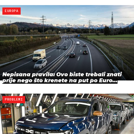
EUROPA
Nepisana pravila: Ovo biste trebali znati
prije nego što krenete na put po Euro…
PROBLEMI