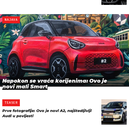
NAJAVA
Napokon se vraća korijenima: Ovo je
novi mali Smart
TEASER
Prve fotografije: Ovo je novi A2, najštedljiviji
Audi u povijesti