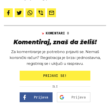
KOMENTARI
0
Komentiraj, znaš da želiš!
Za komentiranje je potrebno prijaviti se. Nemaš
korisnički račun? Registracija je brza i jednostavna,
registriraj se i uključi u raspravu.
PRIJAVI SE!
ILI
Prijava
Prijava