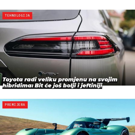
TEHNOLOGIJA
Toyota radi veliku promjenu na svojim
hibridima: Bit će još bolji i jeftiniji
PREMIJERA