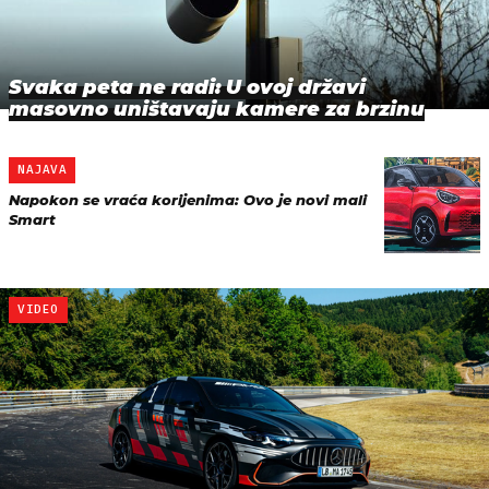
Svaka peta ne radi: U ovoj državi
masovno uništavaju kamere za brzinu
NAJAVA
Napokon se vraća korijenima: Ovo je novi mali
Smart
VIDEO