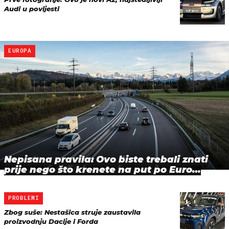
Audi u povijesti
EUROPA
Nepisana pravila: Ovo biste trebali znati
prije nego što krenete na put po Euro…
PROBLEMI
Zbog suše: Nestašica struje zaustavila
proizvodnju Dacije i Forda