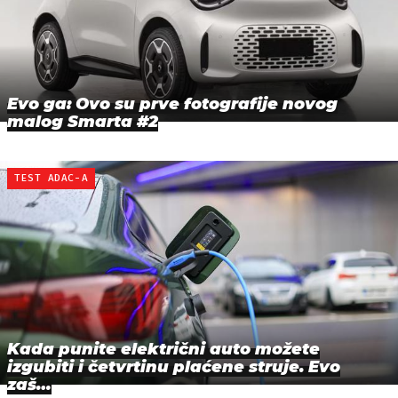
Evo ga: Ovo su prve fotografije novog
malog Smarta #2
TEST ADAC-A
Kada punite električni auto možete
izgubiti i četvrtinu plaćene struje. Evo
zaš…