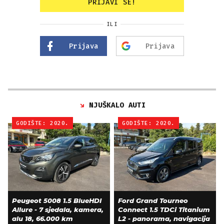
PRIJAVI SE!
ILI
Prijava
Prijava
NJUŠKALO AUTI
GODIŠTE: 2020.
GODIŠTE: 2020.
Peugeot 5008 1.5 BlueHDI
Ford Grand Tourneo
Allure - 7 sjedala, kamera,
Connect 1.5 TDCi Titanium
alu 18, 66.000 km
L2 - panorama, navigacija