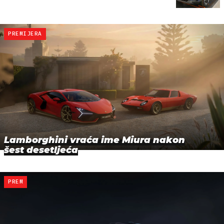
PREMIJERA
Lamborghini vraća ime Miura nakon
šest desetljeća
PREM