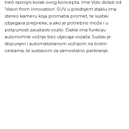
treći razvojni korak ovog koncepta. Ime Viziv dolazi od
'Vision from Innovation'. SUV u prednjem staklu ima
stereo kameru koja promatra promet, te sustav
izbjegava prepreke, a ako je potrebno može i u
potpunosti zaustaviti vozilo. Dakle ima funkciju
autonomne vožnje bez utjecaja vozača. Sustav je
dopunjen i automatiziranom vožnjom na brzim
cestama, te sustavom za samostalno parkiranje.