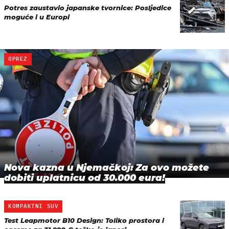
Potres zaustavio japanske tvornice: Posljedice
moguće i u Europi
OPREZ
Nova kazna u Njemačkoj: Za ovo možete
dobiti uplatnicu od 30.000 eura!
KOMPAKTNI SUV
Test Leapmotor B10 Design: Toliko prostora i