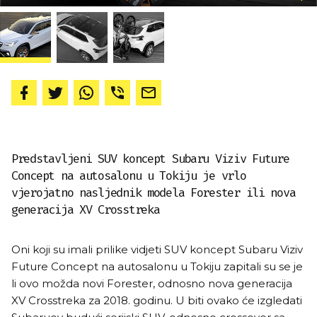
Predstavljeni SUV koncept Subaru Viziv Future
Concept na autosalonu u Tokiju je vrlo
vjerojatno nasljednik modela Forester ili nova
generacija XV Crosstreka
Oni koji su imali prilike vidjeti SUV koncept Subaru Viziv
Future Concept na autosalonu u Tokiju zapitali su se je
li ovo možda novi Forester, odnosno nova generacija
XV Crosstreka za 2018. godinu. U biti ovako će izgledati