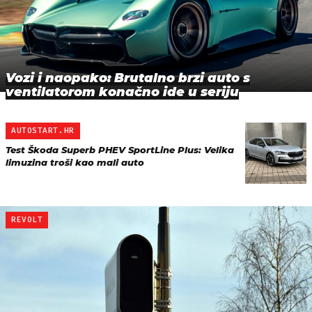
Vozi i naopako: Brutalno brzi auto s
ventilatorom konačno ide u seriju
AUTOSTART.HR
Test Škoda Superb PHEV SportLine Plus: Velika
limuzina troši kao mali auto
REVOLT