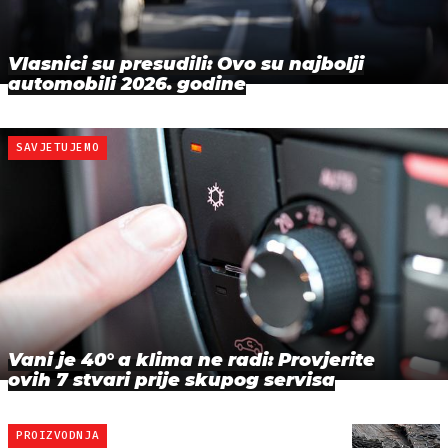
Vlasnici su presudili: Ovo su najbolji
automobili 2026. godine
SAVJETUJEMO
Vani je 40° a klima ne radi: Provjerite
ovih 7 stvari prije skupog servisa
PROIZVODNJA