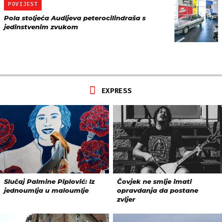
POVIJEST
Pola stoljeća Audijeva peterocilindraša s
jedinstvenim zvukom