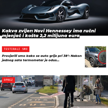
Kakva zvijer: Novi Hennessey ima ručni
mjenjač i košta 2,2 milijuna eura
TESTIRALI SMO
Provjerili smo kako se auto grije pri 38°: Nakon
jednog sata termometar je odus…
OPREZ