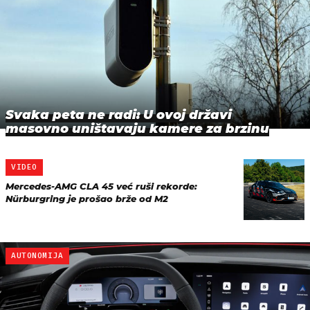
Svaka peta ne radi: U ovoj državi
masovno uništavaju kamere za brzinu
VIDEO
Mercedes-AMG CLA 45 već ruši rekorde:
Nürburgring je prošao brže od M2
AUTONOMIJA