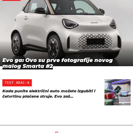
Evo ga: Ovo su prve fotografije novog
malog Smarta #2
TEST ADAC-A
Kada punite električni auto možete izgubiti i
četvrtinu plaćene struje. Evo zaš…