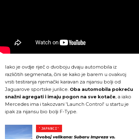
Iako je ovdje riječ o dvoboju dvaju automobila iz
različitih segmenata, čini se kako je barem u ovakvoj
vrsti testiranja njemački karavan za nijansu bolji od
Jaguarove sportske jurilice.
Oba automobila pokreću
snažni agregati i imaju pogon na sve kotače
, a iako
Mercedes ima i takozvani 'Launch Control' u startu je
ipak za nijansu bio bolji F-Type.
'JAPANCI'
Dvoboj velikana: Subaru Impreza vs.