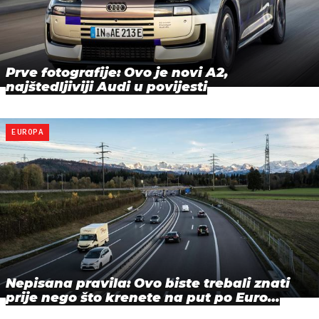
Prve fotografije: Ovo je novi A2,
najštedljiviji Audi u povijesti
EUROPA
Nepisana pravila: Ovo biste trebali znati
prije nego što krenete na put po Euro…