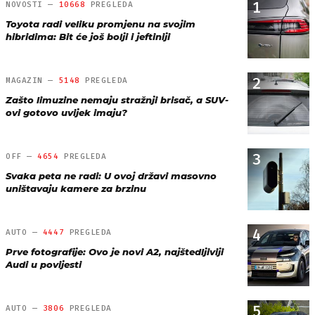
1
NOVOSTI —
10668
PREGLEDA
Toyota radi veliku promjenu na svojim
hibridima: Bit će još bolji i jeftiniji
2
MAGAZIN —
5148
PREGLEDA
Zašto limuzine nemaju stražnji brisač, a SUV-
ovi gotovo uvijek imaju?
3
OFF —
4654
PREGLEDA
Svaka peta ne radi: U ovoj državi masovno
uništavaju kamere za brzinu
4
AUTO —
4447
PREGLEDA
Prve fotografije: Ovo je novi A2, najštedljiviji
Audi u povijesti
5
AUTO —
3806
PREGLEDA