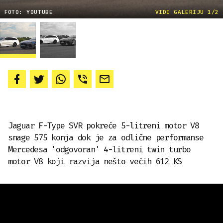
FOTO: YOUTUBE
VIDI GALERIJU 1/2
Jaguar F-Type SVR pokreće 5-litreni motor V8
snage 575 konja dok je za odlične performanse
Mercedesa 'odgovoran' 4-litreni twin turbo
motor V8 koji razvija nešto većih 612 KS