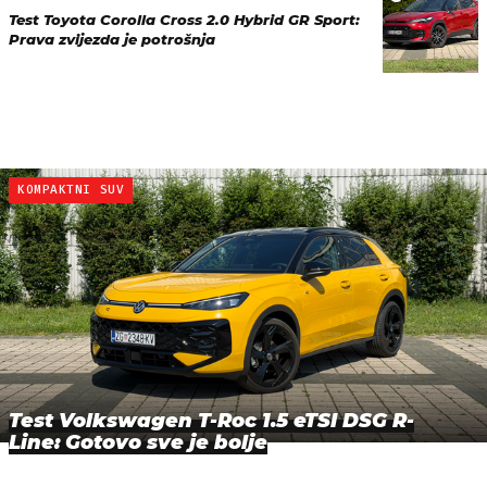
Test Toyota Corolla Cross 2.0 Hybrid GR Sport:
Prava zvijezda je potrošnja
KOMPAKTNI SUV
Test Volkswagen T-Roc 1.5 eTSI DSG R-
Line: Gotovo sve je bolje