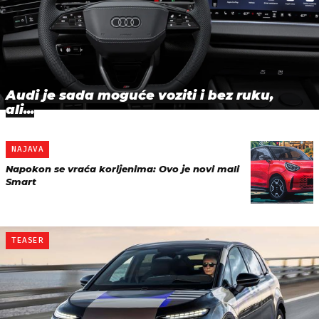
Audi je sada moguće voziti i bez ruku,
ali...
NAJAVA
Napokon se vraća korijenima: Ovo je novi mali
Smart
TEASER