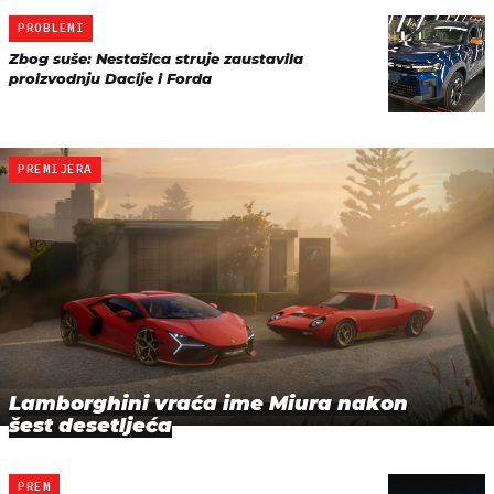
PROBLEMI
Zbog suše: Nestašica struje zaustavila
proizvodnju Dacije i Forda
PREMIJERA
Lamborghini vraća ime Miura nakon
šest desetljeća
PREM