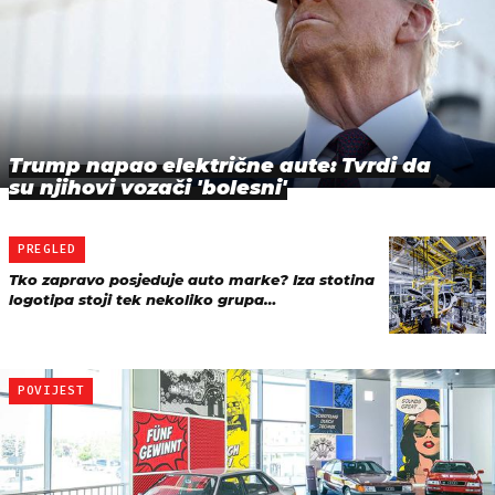
Trump napao električne aute: Tvrdi da
su njihovi vozači 'bolesni'
PREGLED
Tko zapravo posjeduje auto marke? Iza stotina
logotipa stoji tek nekoliko grupa…
POVIJEST