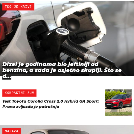
TKO JE KRIV?
Dizel je godinama bio jeftiniji od
benzina, a sada je osjetno skuplji. Što se
d…
KOMPAKTNI SUV
Test Toyota Corolla Cross 2.0 Hybrid GR Sport:
Prava zvijezda je potrošnja
NAJAVA