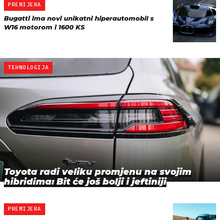
PREMIJERA
Bugatti ima novi unikatni hiperautomobil s
W16 motorom i 1600 KS
TEHNOLOGIJA
Toyota radi veliku promjenu na svojim
hibridima: Bit će još bolji i jeftiniji
PREMIJERA