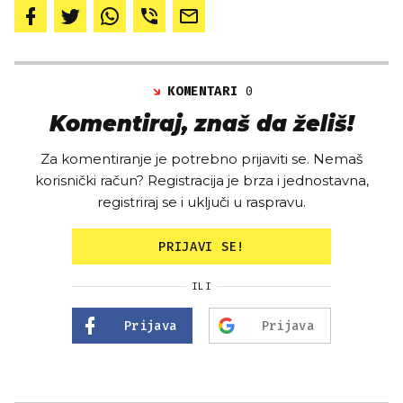
KOMENTARI
0
Komentiraj, znaš da želiš!
Za komentiranje je potrebno prijaviti se. Nemaš
korisnički račun? Registracija je brza i jednostavna,
registriraj se i uključi u raspravu.
PRIJAVI SE!
ILI
Prijava
Prijava