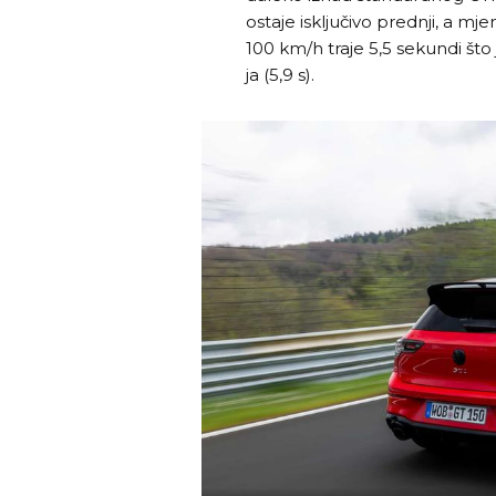
ostaje isključivo prednji, a m
100 km/h traje 5,5 sekundi što
ja (5,9 s).