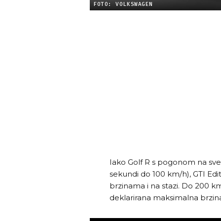
FOTO: VOLKSWAGEN
Iako Golf R s pogonom na sve k
sekundi do 100 km/h), GTI Edit
brzinama i na stazi. Do 200 km
deklarirana maksimalna brzin