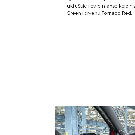
uključuje i dvije nijanse koje
Green i crvenu Tornado Red.