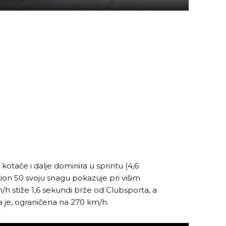
otače i dalje dominira u sprintu (4,6
ion 50 svoju snagu pokazuje pri višim
/h stiže 1,6 sekundi brže od Clubsporta, a
a je, ograničena na 270 km/h.