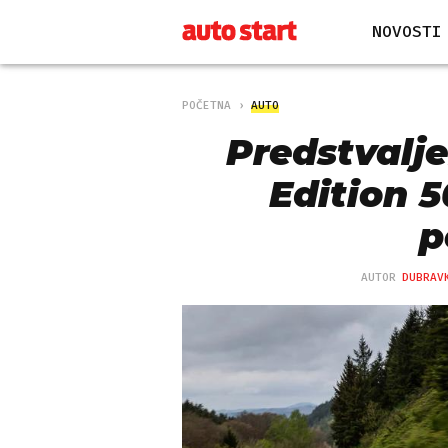
NOVOSTI
POČETNA
AUTO
Predstvalje
Edition 5
p
AUTOR
DUBRAV