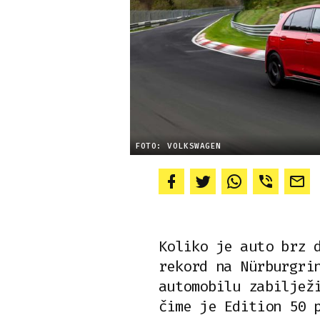
FOTO: VOLKSWAGEN
Koliko je auto brz 
rekord na Nürburgri
automobilu zabiljež
čime je Edition 50 