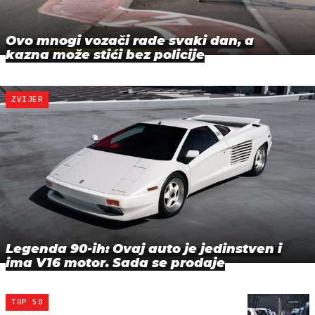
Ovo mnogi vozači rade svaki dan, a
kazna može stići bez policije
ZVIJER
Legenda 90-ih: Ovaj auto je jedinstven i
ima V16 motor. Sada se prodaje
TOP 50