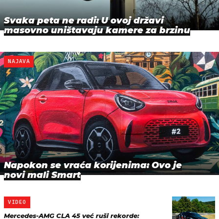
Svaka peta ne radi: U ovoj državi
masovno uništavaju kamere za brzinu
NAJAVA
Napokon se vraća korijenima: Ovo je
novi mali Smart
VIDEO
Mercedes-AMG CLA 45 već ruši rekorde: