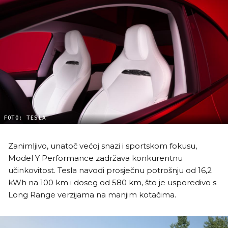
FOTO: TESLA
Zanimljivo, unatoč većoj snazi i sportskom fokusu,
Model Y Performance zadržava konkurentnu
učinkovitost. Tesla navodi prosječnu potrošnju od 16,2
kWh na 100 km i doseg od 580 km, što je usporedivo s
Long Range verzijama na manjim kotačima.