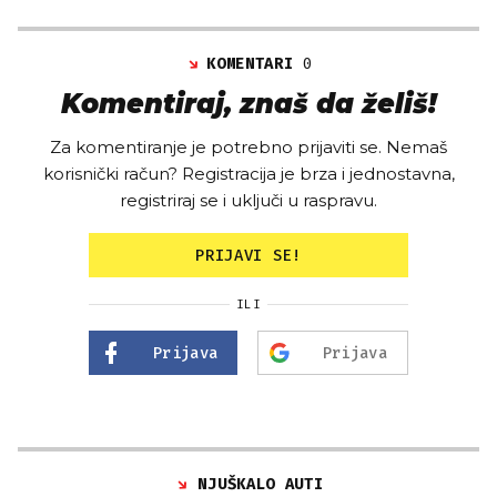
KOMENTARI
0
Komentiraj, znaš da želiš!
Za komentiranje je potrebno prijaviti se. Nemaš
korisnički račun? Registracija je brza i jednostavna,
registriraj se i uključi u raspravu.
PRIJAVI SE!
ILI
Prijava
Prijava
NJUŠKALO AUTI