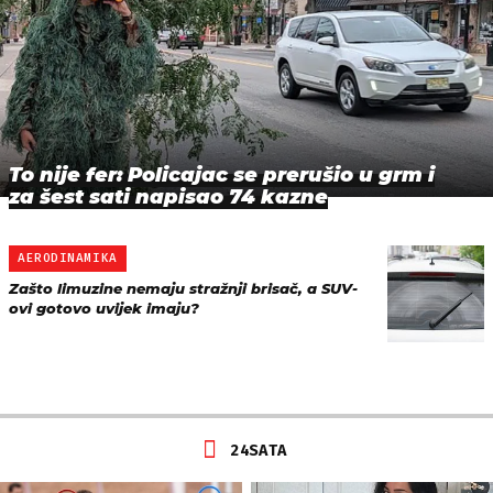
To nije fer: Policajac se prerušio u grm i
za šest sati napisao 74 kazne
AERODINAMIKA
Zašto limuzine nemaju stražnji brisač, a SUV-
ovi gotovo uvijek imaju?