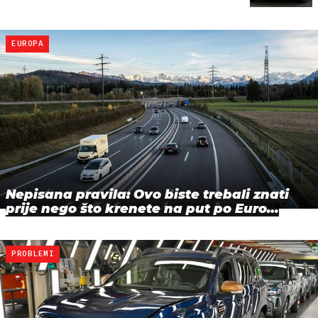
EUROPA
Nepisana pravila: Ovo biste trebali znati
prije nego što krenete na put po Euro…
PROBLEMI