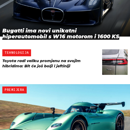
Bugatti ima novi unikatni
hiperautomobil s W16 motorom i 1600 KS
TEHNOLOGIJA
Toyota radi veliku promjenu na svojim
hibridima: Bit će još bolji i jeftiniji
PREMIJERA