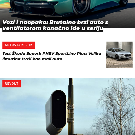
Vozi i naopako: Brutalno brzi auto s
ventilatorom konačno ide u seriju
AUTOSTART.HR
Test Škoda Superb PHEV SportLine Plus: Velika
limuzina troši kao mali auto
REVOLT