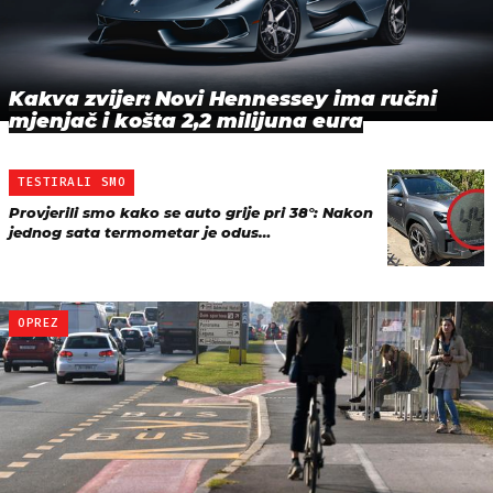
Kakva zvijer: Novi Hennessey ima ručni
mjenjač i košta 2,2 milijuna eura
TESTIRALI SMO
Provjerili smo kako se auto grije pri 38°: Nakon
jednog sata termometar je odus…
OPREZ