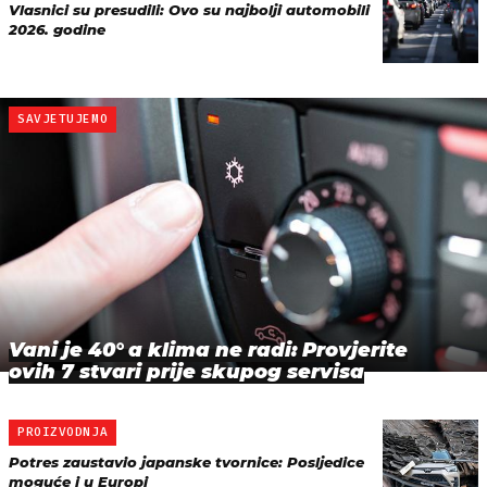
Vlasnici su presudili: Ovo su najbolji automobili
2026. godine
SAVJETUJEMO
Vani je 40° a klima ne radi: Provjerite
ovih 7 stvari prije skupog servisa
PROIZVODNJA
Potres zaustavio japanske tvornice: Posljedice
moguće i u Europi