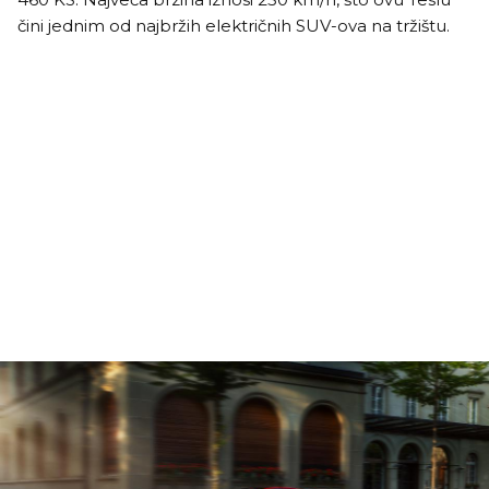
čini jednim od najbržih električnih SUV-ova na tržištu.