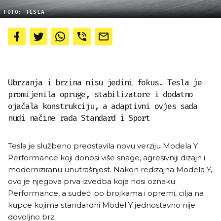
FOTO: TESLA
Ubrzanja i brzina nisu jedini fokus. Tesla je
promijenila opruge, stabilizatore i dodatno
ojačala konstrukciju, a adaptivni ovjes sada
nudi načine rada Standard i Sport
Tesla je službeno predstavila novu verziju Modela Y
Performance koji donosi više snage, agresivniji dizajn i
moderniziranu unutrašnjost. Nakon redizajna Modela Y,
ovo je njegova prva izvedba koja nosi oznaku
Performance, a sudeći po brojkama i opremi, cilja na
kupce kojima standardni Model Y jednostavno nije
dovoljno brz.