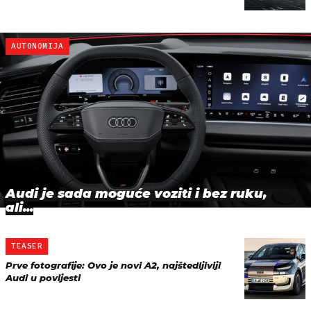
AUTONOMIJA
Audi je sada moguće voziti i bez ruku,
ali...
TEASER
Prve fotografije: Ovo je novi A2, najštedljiviji
Audi u povijesti