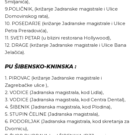
Smiljanića),
9.POLIČNIK, (križanje Jadranske magistrale i Ulice
Domovinskog rata),
10. POSEDARJE (križanje Jadranske magistrale i Ulice
Petra Preradovića),
11. SVETI PETAR (u blizini restorana Hollywood),
12. DRAGE (križanje Jadranske magistrale i Ulice Bana
Jelačića).
PU ŠIBENSKO-KNINSKA :
1. PIROVAC (križanje Jadranske magistrale i
Zagrebačke ulice ),
2. VODICE (Jadranska magistrala, kod Lidla),
3. VODICE (Jadranska magistrala, kod Centra Dental),
4. ŠIBENIK (Jadranska magistrala, kod Plodina),
5. STUPIN ČELINE (Jadranska magistrala),
6. PODORLJAK (Jadranska magistrala, kod skretanja za
Dvornicu),