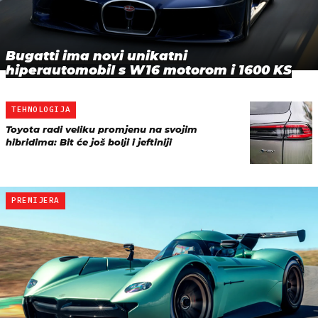
Bugatti ima novi unikatni
hiperautomobil s W16 motorom i 1600 KS
TEHNOLOGIJA
Toyota radi veliku promjenu na svojim
hibridima: Bit će još bolji i jeftiniji
PREMIJERA