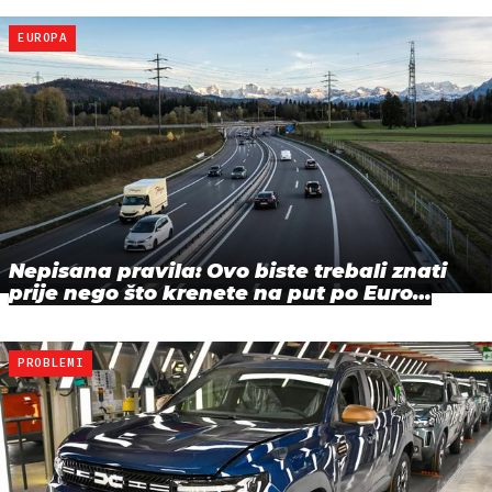
EUROPA
Nepisana pravila: Ovo biste trebali znati
prije nego što krenete na put po Euro…
PROBLEMI