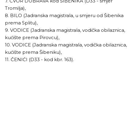
7. ČVOR DUBRAVA kod ŠIBENIKA (D33 - smjer
Tromilja),
8. BILO (Jadranska magistrala, u smjeru od Šibenika
prema Splitu),
9. VODICE (Jadranska magistrala, vodička obilaznica,
kućište prema Pirovcu),
10. VODICE (Jadranska magistrala, vodička obilaznica,
kućište prema Šibeniku),
11. ČENIĆI (D33 - kod kbr. 163).