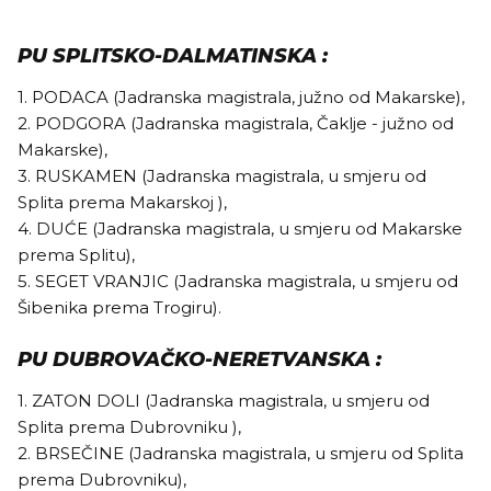
PU SPLITSKO-DALMATINSKA :
1. PODACA (Jadranska magistrala, južno od Makarske),
2. PODGORA (Jadranska magistrala, Čaklje - južno od
Makarske),
3. RUSKAMEN (Jadranska magistrala, u smjeru od
Splita prema Makarskoj ),
4. DUĆE (Jadranska magistrala, u smjeru od Makarske
prema Splitu),
5. SEGET VRANJIC (Jadranska magistrala, u smjeru od
Šibenika prema Trogiru).
PU DUBROVAČKO-NERETVANSKA :
1. ZATON DOLI (Jadranska magistrala, u smjeru od
Splita prema Dubrovniku ),
2. BRSEČINE (Jadranska magistrala, u smjeru od Splita
prema Dubrovniku),