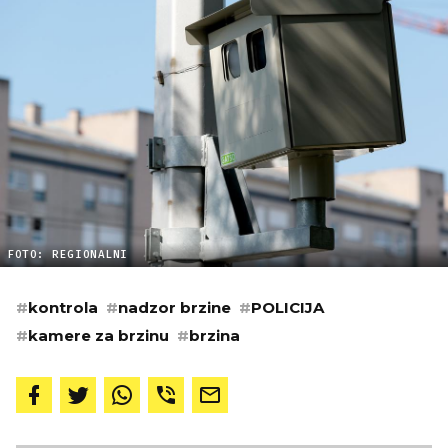
FOTO: REGIONALNI
#
kontrola
#
nadzor brzine
#
POLICIJA
#
kamere za brzinu
#
brzina