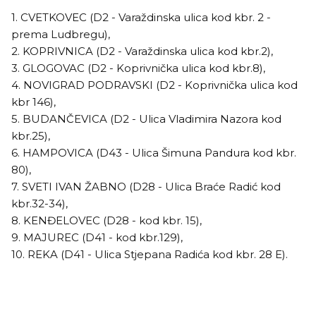
1. CVETKOVEC (D2 - Varaždinska ulica kod kbr. 2 -
prema Ludbregu),
2. KOPRIVNICA (D2 - Varaždinska ulica kod kbr.2),
3. GLOGOVAC (D2 - Koprivnička ulica kod kbr.8),
4. NOVIGRAD PODRAVSKI (D2 - Koprivnička ulica kod
kbr 146),
5. BUDANČEVICA (D2 - Ulica Vladimira Nazora kod
kbr.25),
6. HAMPOVICA (D43 - Ulica Šimuna Pandura kod kbr.
80),
7. SVETI IVAN ŽABNO (D28 - Ulica Braće Radić kod
kbr.32-34),
8. KENĐELOVEC (D28 - kod kbr. 15),
9. MAJUREC (D41 - kod kbr.129),
10. REKA (D41 - Ulica Stjepana Radića kod kbr. 28 E).