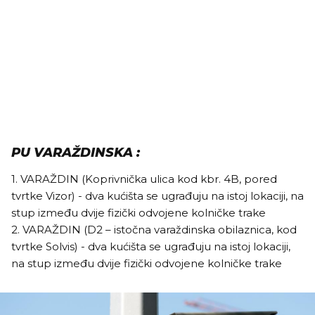
PU VARAŽDINSKA :
1. VARAŽDIN (Koprivnička ulica kod kbr. 4B, pored
tvrtke Vizor) - dva kućišta se ugrađuju na istoj lokaciji, na
stup između dvije fizički odvojene kolničke trake
2. VARAŽDIN (D2 – istočna varaždinska obilaznica, kod
tvrtke Solvis) - dva kućišta se ugrađuju na istoj lokaciji,
na stup između dvije fizički odvojene kolničke trake