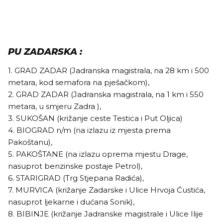
PU ZADARSKA :
1. GRAD ZADAR (Jadranska magistrala, na 28 km i 500
metara, kod semafora na pješačkom),
2. GRAD ZADAR (Jadranska magistrala, na 1 km i 550
metara, u smjeru Zadra ),
3. SUKOŠAN (križanje ceste Testica i Put Oljica)
4. BIOGRAD n/m (na izlazu iz mjesta prema
Pakoštanu),
5. PAKOŠTANE (na izlazu oprema mjestu Drage,
nasuprot benzinske postaje Petrol),
6. STARIGRAD (Trg Stjepana Radića),
7. MURVICA (križanje Zadarske i Ulice Hrvoja Ćustića,
nasuprot ljekarne i dućana Sonik),
8. BIBINJE (križanje Jadranske magistrale i Ulice Ilije