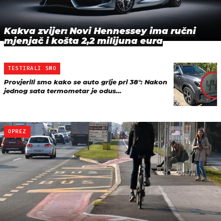
Kakva zvijer: Novi Hennessey ima ručni
mjenjač i košta 2,2 milijuna eura
TESTIRALI SMO
Provjerili smo kako se auto grije pri 38°: Nakon
jednog sata termometar je odus…
OPREZ