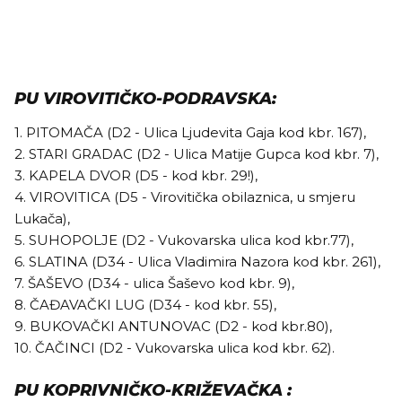
PU VIROVITIČKO-PODRAVSKA:
1. PITOMAČA (D2 - Ulica Ljudevita Gaja kod kbr. 167),
2. STARI GRADAC (D2 - Ulica Matije Gupca kod kbr. 7),
3. KAPELA DVOR (D5 - kod kbr. 29!),
4. VIROVITICA (D5 - Virovitička obilaznica, u smjeru
Lukača),
5. SUHOPOLJE (D2 - Vukovarska ulica kod kbr.77),
6. SLATINA (D34 - Ulica Vladimira Nazora kod kbr. 261),
7. ŠAŠEVO (D34 - ulica Šaševo kod kbr. 9),
8. ČAĐAVAČKI LUG (D34 - kod kbr. 55),
9. BUKOVAČKI ANTUNOVAC (D2 - kod kbr.80),
10. ČAČINCI (D2 - Vukovarska ulica kod kbr. 62).
PU KOPRIVNIČKO-KRIŽEVAČKA :