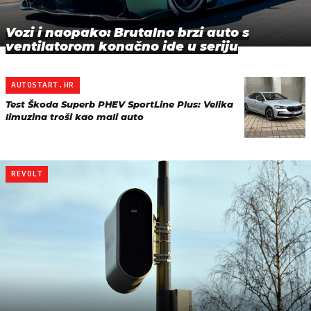
Vozi i naopako: Brutalno brzi auto s
ventilatorom konačno ide u seriju
AUTOSTART.HR
Test Škoda Superb PHEV SportLine Plus: Velika
limuzina troši kao mali auto
REVOLT