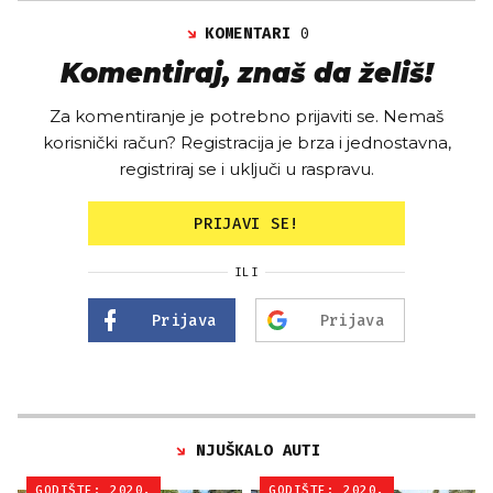
KOMENTARI
0
Komentiraj, znaš da želiš!
Za komentiranje je potrebno prijaviti se. Nemaš
korisnički račun? Registracija je brza i jednostavna,
registriraj se i uključi u raspravu.
PRIJAVI SE!
ILI
Prijava
Prijava
NJUŠKALO AUTI
GODIŠTE: 2020.
GODIŠTE: 2020.