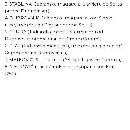
3. STABLINA (Jadranska magistrala, u smjeru od Splita
prema Dubrovniku ),
4. DUBROVNIK (Jadranska magistrala, kod Sinjske
ulice, u smjeru od Cavtata prema Splitu),
5. GRUDA (Jadranska magistrala, u smjeru od
Dubrovnika prema granici s Crnom Gorom),
6. PLAT (Jadranska magistrala, u smjeru od granice s C.
Gorom prema Dubrovniku ),
7. METKOVIĆ (Splitska ulica 25, kod trgovine Gorenje),
8. METKOVIĆ (Ulica Zrinskih i Frankopana kod kbr.
125/1).