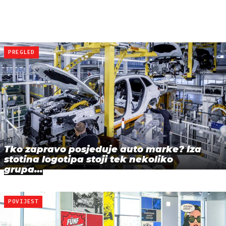
PREGLED
Tko zapravo posjeduje auto marke? Iza
stotina logotipa stoji tek nekoliko
grupa…
POVIJEST