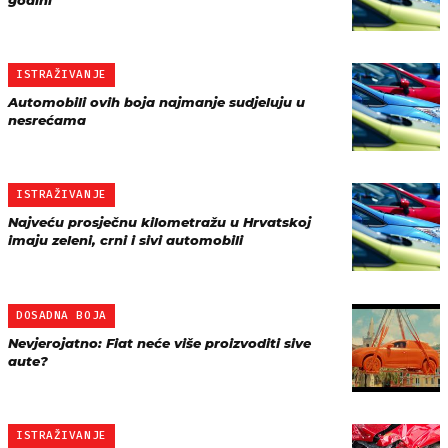
godini
ISTRAŽIVANJE
Automobili ovih boja najmanje sudjeluju u
nesrećama
ISTRAŽIVANJE
Najveću prosječnu kilometražu u Hrvatskoj
imaju zeleni, crni i sivi automobili
DOSADNA BOJA
Nevjerojatno: Fiat neće više proizvoditi sive
aute?
ISTRAŽIVANJE