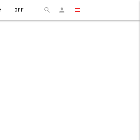
H
OFF