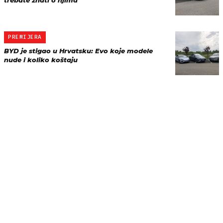
trebate znati o njima
PREMIJERA
BYD je stigao u Hrvatsku: Evo koje modele
nude i koliko koštaju