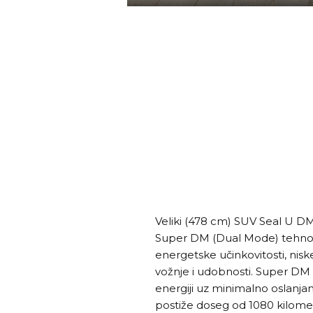
Veliki (478 cm) SUV Seal U DM-
Super DM (Dual Mode) tehnol
energetske učinkovitosti, nisk
vožnje i udobnosti. Super DM 
energiji uz minimalno oslanja
postiže doseg od 1080 kilome