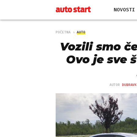
NOVOSTI
POČETNA
AUTO
Vozili smo č
Ovo je sve š
AUTOR
DUBRAVK