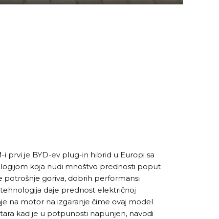
i prvi je BYD-ev plug-in hibrid u Europi sa
ogijom koja nudi mnoštvo prednosti poput
e potrošnje goriva, dobrih performansi
tehnologija daje prednost električnoj
nje na motor na izgaranje čime ovaj model
tara kad je u potpunosti napunjen, navodi