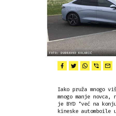
FOTO: DUBRAVKO KOLARIĆ
Iako pruža mnogo vi
mnogo manje novca, 
je BYD "već na konj
kineske automboile 