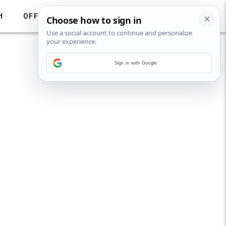
H
OFF
Sign in with Google